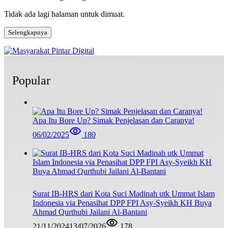
Tidak ada lagi halaman untuk dimuat.
Selengkapnya
Popular
Apa Itu Bore Up? Simak Penjelasan dan Caranya!
06/02/2025
180
Surat IB-HRS dari Kota Suci Madinah utk Ummat Islam
Indonesia via Penasihat DPP FPI Asy-Syeikh KH Buya
Ahmad Qurthubi Jailani Al-Bantani
21/11/2024
13/07/2026
178