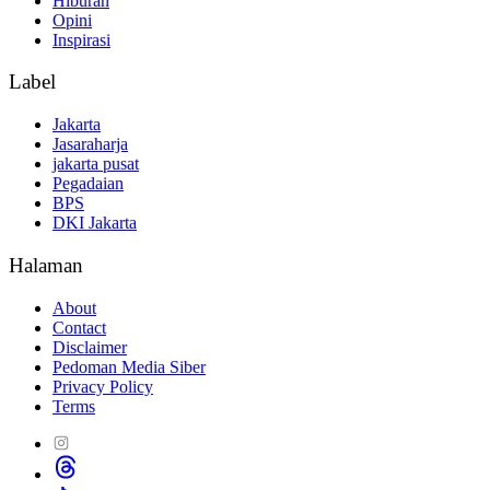
Hiburan
Opini
Inspirasi
Label
Jakarta
Jasaraharja
jakarta pusat
Pegadaian
BPS
DKI Jakarta
Halaman
About
Contact
Disclaimer
Pedoman Media Siber
Privacy Policy
Terms