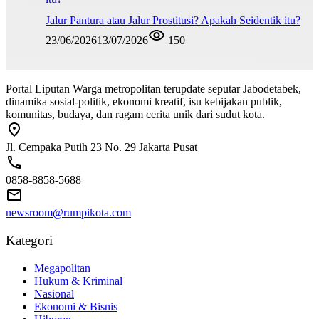
Jalur Pantura atau Jalur Prostitusi? Apakah Seidentik itu?
23/06/2026
13/07/2026
150
Portal Liputan Warga metropolitan terupdate seputar Jabodetabek,
dinamika sosial-politik, ekonomi kreatif, isu kebijakan publik,
komunitas, budaya, dan ragam cerita unik dari sudut kota.
Jl. Cempaka Putih 23 No. 29 Jakarta Pusat
0858-8858-5688
newsroom@rumpikota.com
Kategori
Megapolitan
Hukum & Kriminal
Nasional
Ekonomi & Bisnis