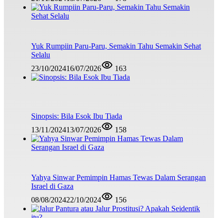
Yuk Rumpiin Paru-Paru, Semakin Tahu Semakin Sehat
Selalu
23/10/2024
16/07/2026
163
Sinopsis: Bila Esok Ibu Tiada
13/11/2024
13/07/2026
158
Yahya Sinwar Pemimpin Hamas Tewas Dalam Serangan
Israel di Gaza
08/08/2024
22/10/2024
156