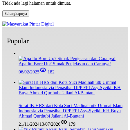
Tidak ada lagi halaman untuk dimuat.
Selengkapnya
Popular
Apa Itu Bore Up? Simak Penjelasan dan Caranya!
06/02/2025
182
Surat IB-HRS dari Kota Suci Madinah utk Ummat Islam
Indonesia via Penasihat DPP FPI Asy-Syeikh KH Buya
Ahmad Qurthubi Jailani Al-Bantani
21/11/2024
13/07/2026
179