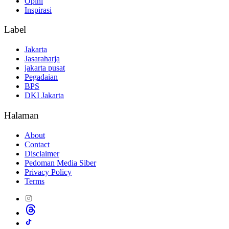
Opini
Inspirasi
Label
Jakarta
Jasaraharja
jakarta pusat
Pegadaian
BPS
DKI Jakarta
Halaman
About
Contact
Disclaimer
Pedoman Media Siber
Privacy Policy
Terms