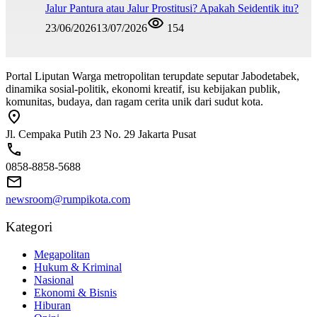
Jalur Pantura atau Jalur Prostitusi? Apakah Seidentik itu?
23/06/2026
13/07/2026
154
Portal Liputan Warga metropolitan terupdate seputar Jabodetabek,
dinamika sosial-politik, ekonomi kreatif, isu kebijakan publik,
komunitas, budaya, dan ragam cerita unik dari sudut kota.
Jl. Cempaka Putih 23 No. 29 Jakarta Pusat
0858-8858-5688
newsroom@rumpikota.com
Kategori
Megapolitan
Hukum & Kriminal
Nasional
Ekonomi & Bisnis
Hiburan