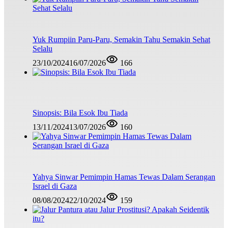
Yuk Rumpiin Paru-Paru, Semakin Tahu Semakin Sehat
Selalu
23/10/2024
16/07/2026
166
Sinopsis: Bila Esok Ibu Tiada
13/11/2024
13/07/2026
160
Yahya Sinwar Pemimpin Hamas Tewas Dalam Serangan
Israel di Gaza
08/08/2024
22/10/2024
159