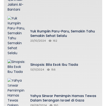
Yuk Rumpiin Paru-Paru, Semakin Tahu
Semakin Sehat Selalu
23/10/2024
162
Sinopsis: Bila Esok Ibu Tiada
13/11/2024
156
Yahya Sinwar Pemimpin Hamas Tewas
Dalam Serangan Israel di Gaza
08/08/2024
150