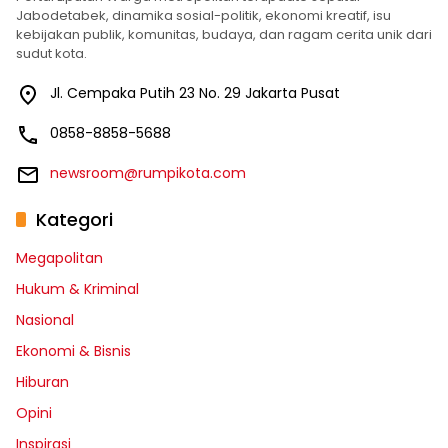
Jabodetabek, dinamika sosial-politik, ekonomi kreatif, isu
kebijakan publik, komunitas, budaya, dan ragam cerita unik dari
sudut kota.
Jl. Cempaka Putih 23 No. 29 Jakarta Pusat
0858-8858-5688
newsroom@rumpikota.com
Kategori
Megapolitan
Hukum & Kriminal
Nasional
Ekonomi & Bisnis
Hiburan
Opini
Inspirasi