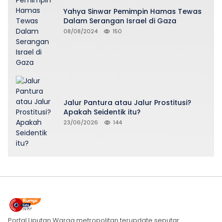
Yahya Sinwar Pemimpin Hamas Tewas
Dalam Serangan Israel di Gaza
08/08/2024
150
Jalur Pantura atau Jalur Prostitusi?
Apakah Seidentik itu?
23/06/2026
144
Portal Liputan Warga metropolitan terupdate seputar