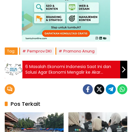
Tag:
Pemprov DKI
Pramono Anung
6 Masalah Ekonomi Indonesia Saat Ini dan
Solusi Agar Ekonomi Mengalir ke Akar
Rumput
Pos Terkait