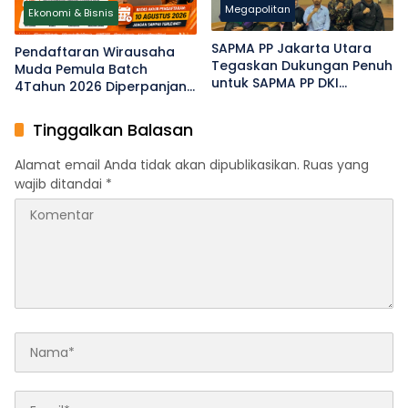
Megapolitan
Ekonomi & Bisnis
SAPMA PP Jakarta Utara
Pendaftaran Wirausaha
Tegaskan Dukungan Penuh
Muda Pemula Batch
untuk SAPMA PP DKI
4Tahun 2026 Diperpanjang
Jakarta
hingga 10 Agustus
Tinggalkan Balasan
Alamat email Anda tidak akan dipublikasikan.
Ruas yang
wajib ditandai
*