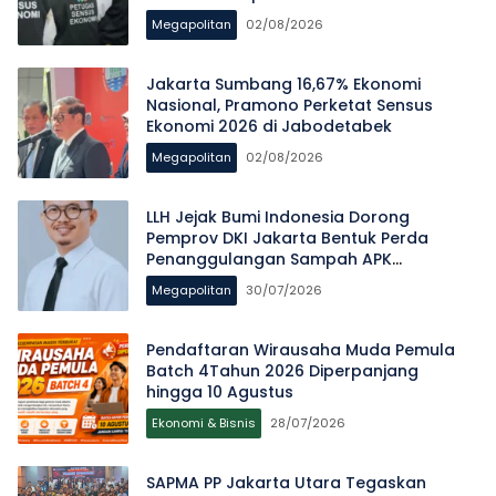
Megapolitan
02/08/2026
Jakarta Sumbang 16,67% Ekonomi
Nasional, Pramono Perketat Sensus
Ekonomi 2026 di Jabodetabek
Megapolitan
02/08/2026
LLH Jejak Bumi Indonesia Dorong
Pemprov DKI Jakarta Bentuk Perda
Penanggulangan Sampah APK
Pascapemilu
Megapolitan
30/07/2026
Pendaftaran Wirausaha Muda Pemula
Batch 4Tahun 2026 Diperpanjang
hingga 10 Agustus
Ekonomi & Bisnis
28/07/2026
SAPMA PP Jakarta Utara Tegaskan