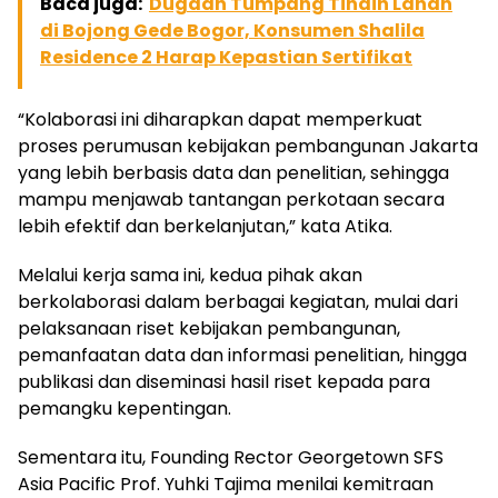
Baca juga:
Dugaan Tumpang Tindih Lahan
di Bojong Gede Bogor, Konsumen Shalila
Residence 2 Harap Kepastian Sertifikat
“Kolaborasi ini diharapkan dapat memperkuat
proses perumusan kebijakan pembangunan Jakarta
yang lebih berbasis data dan penelitian, sehingga
mampu menjawab tantangan perkotaan secara
lebih efektif dan berkelanjutan,” kata Atika.
Melalui kerja sama ini, kedua pihak akan
berkolaborasi dalam berbagai kegiatan, mulai dari
pelaksanaan riset kebijakan pembangunan,
pemanfaatan data dan informasi penelitian, hingga
publikasi dan diseminasi hasil riset kepada para
pemangku kepentingan.
Sementara itu, Founding Rector Georgetown SFS
Asia Pacific Prof. Yuhki Tajima menilai kemitraan