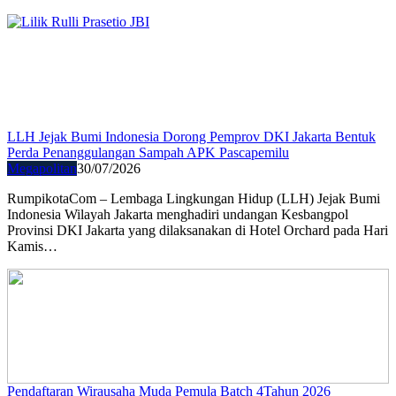
LLH Jejak Bumi Indonesia Dorong Pemprov DKI Jakarta Bentuk
Perda Penanggulangan Sampah APK Pascapemilu
Megapolitan
30/07/2026
RumpikotaCom – Lembaga Lingkungan Hidup (LLH) Jejak Bumi
Indonesia Wilayah Jakarta menghadiri undangan Kesbangpol
Provinsi DKI Jakarta yang dilaksanakan di Hotel Orchard pada Hari
Kamis…
Pendaftaran Wirausaha Muda Pemula Batch 4Tahun 2026