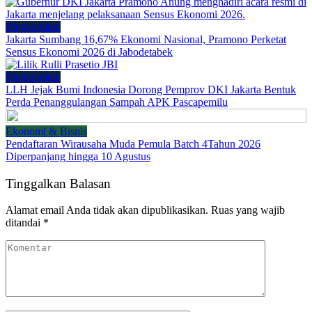
Megapolitan
Jakarta Sumbang 16,67% Ekonomi Nasional, Pramono Perketat
Sensus Ekonomi 2026 di Jabodetabek
Megapolitan
LLH Jejak Bumi Indonesia Dorong Pemprov DKI Jakarta Bentuk
Perda Penanggulangan Sampah APK Pascapemilu
Ekonomi & Bisnis
Pendaftaran Wirausaha Muda Pemula Batch 4Tahun 2026
Diperpanjang hingga 10 Agustus
Tinggalkan Balasan
Alamat email Anda tidak akan dipublikasikan.
Ruas yang wajib
ditandai
*