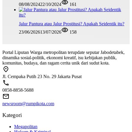
08/08/2024
22/10/2024
161
Jalur Pantura atau Jalur Prostitusi? Apakah Seidentik itu?
23/06/2026
13/07/2026
158
Portal Liputan Warga metropolitan terupdate seputar Jabodetabek,
dinamika sosial-politik, ekonomi kreatif, isu kebijakan publik,
komunitas, budaya, dan ragam cerita unik dari sudut kota.
Jl. Cempaka Putih 23 No. 29 Jakarta Pusat
0858-8858-5688
newsroom@rumpikota.com
Kategori
Megapolitan
Hukum & Kriminal