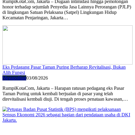
RumpiKotaCom, Jakarta – Dugaan intimidasi hingga pemotongan
honor terhadap sejumlah Penyedia Jasa Lainnya Perorangan (PJLP)
di lingkungan Satuan Pelaksana (Satpel) Lingkungan Hidup
Kecamatan Penjaringan, Jakarta…
Eks Pedagang Pasar Taman Puring Berharap Revitalisasi, Bukan
Alih Fungsi
Megapolitan
03/08/2026
RumpiKotaCom, Jakarta – Harapan ratusan pedagang eks Pasar
Taman Puring untuk kembali berjualan di pasar yang telah
direvitalisasi kembali diuji. Di tengah proses penataan kawasan,…