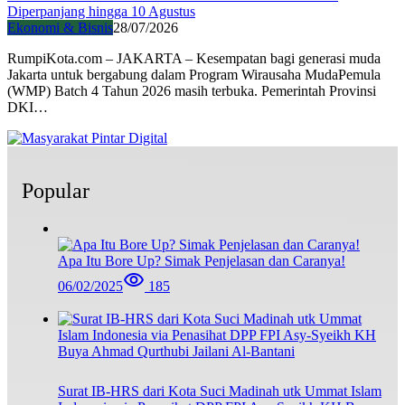
Diperpanjang hingga 10 Agustus
Ekonomi & Bisnis
28/07/2026
RumpiKota.com – JAKARTA – Kesempatan bagi generasi muda
Jakarta untuk bergabung dalam Program Wirausaha MudaPemula
(WMP) Batch 4 Tahun 2026 masih terbuka. Pemerintah Provinsi
DKI…
Popular
Apa Itu Bore Up? Simak Penjelasan dan Caranya!
06/02/2025
185
Surat IB-HRS dari Kota Suci Madinah utk Ummat Islam