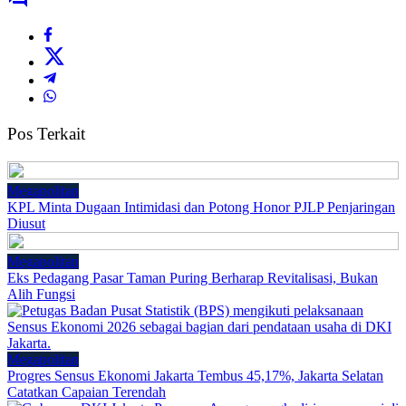
Pos Terkait
Megapolitan
KPL Minta Dugaan Intimidasi dan Potong Honor PJLP Penjaringan
Diusut
Megapolitan
Eks Pedagang Pasar Taman Puring Berharap Revitalisasi, Bukan
Alih Fungsi
Megapolitan
Progres Sensus Ekonomi Jakarta Tembus 45,17%, Jakarta Selatan
Catatkan Capaian Terendah