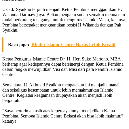
Ustadz Syaikhu terpilih menjadi Ketua Pembina menggantikan H.
Wikanda Darmawijaya. Beliau mengaku sudah semakin menua dan
mulai berkurang tenaganya untuk mengurus Islamic. Maka, katanya,
Pembina bersepakat menggantikan posisi H Wikanda dengan Pak
Syaikhu.
Baca juga:
Khotib Islamic Centre Harus Lebih Kreatif
Ketua Pengurus Islamic Centre Dr. H. Heri Suko Martono, MBA
berharap agar kedepannya dapat bersinergi dengan Ketua Pembina
dalam rangka mewujudkan Visi dan Misi dari para Pendiri Islamic
Centre.
Sementara, H. Akhmad Syaikhu mengatakan ini menjadi amanah
dan sekaligus kesempatan untuk lebih memakmurkan Islamic
Centre. Kegiatan keagamaan diupayakan akan menjadi lebih
bergairah.
“Saya berterima kasih atas kepercayaannya menjadikan Ketua
Pembina. Semoga Islamic Centre Bekasi akan bisa lebih makmur,”
katanya.