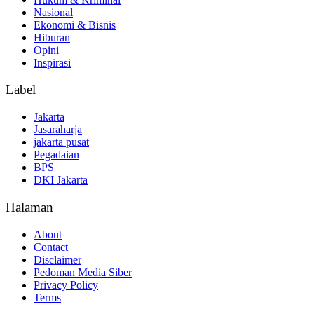
Nasional
Ekonomi & Bisnis
Hiburan
Opini
Inspirasi
Label
Jakarta
Jasaraharja
jakarta pusat
Pegadaian
BPS
DKI Jakarta
Halaman
About
Contact
Disclaimer
Pedoman Media Siber
Privacy Policy
Terms