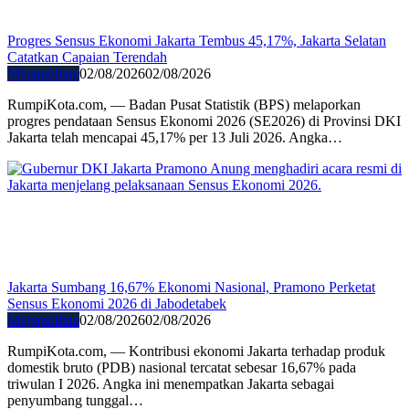
Progres Sensus Ekonomi Jakarta Tembus 45,17%, Jakarta Selatan
Catatkan Capaian Terendah
Megapolitan
02/08/2026
02/08/2026
RumpiKota.com, — Badan Pusat Statistik (BPS) melaporkan
progres pendataan Sensus Ekonomi 2026 (SE2026) di Provinsi DKI
Jakarta telah mencapai 45,17% per 13 Juli 2026. Angka…
Jakarta Sumbang 16,67% Ekonomi Nasional, Pramono Perketat
Sensus Ekonomi 2026 di Jabodetabek
Megapolitan
02/08/2026
02/08/2026
RumpiKota.com, — Kontribusi ekonomi Jakarta terhadap produk
domestik bruto (PDB) nasional tercatat sebesar 16,67% pada
triwulan I 2026. Angka ini menempatkan Jakarta sebagai
penyumbang tunggal…