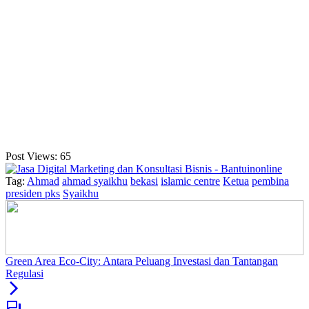
Post Views:
65
Tag:
Ahmad
ahmad syaikhu
bekasi
islamic centre
Ketua
pembina
presiden pks
Syaikhu
Green Area Eco-City: Antara Peluang Investasi dan Tantangan
Regulasi