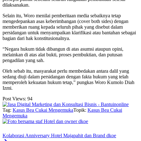
dilaksanakan.
Selain itu, Woro menilai pemberitaan media sebaiknya tetap
mengedepankan asas keberimbangan (cover both sides) dengan
memberikan ruang kepada seluruh pihak yang disebut dalam
persidangan untuk menyampaikan klarifikasi atau bantahan sebagai
bagian dari hak konstitusionalnya.
“Negara hukum tidak dibangun di atas asumsi ataupun opini,
melainkan di atas alat bukti, proses pembuktian, dan putusan
pengadilan yang sah.
Oleh sebab itu, masyarakat perlu membedakan antara dalil yang
sedang diuji dalam persidangan dengan fakta hukum yang telah
memperoleh kekuatan hukum tetap,” pungkas Woro Kumolo Diah
Izmi.
Post Views:
94
Tag:
Kasus Bea Cukai Mengemuka
Topik:
Kasus Bea Cukai
Mengemuka
Kolaborasi Anniversary Hotel Majapahit dan Brand dkoe