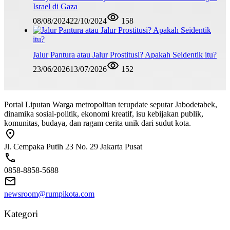
Israel di Gaza
08/08/2024
22/10/2024
158
Jalur Pantura atau Jalur Prostitusi? Apakah Seidentik itu?
23/06/2026
13/07/2026
152
Portal Liputan Warga metropolitan terupdate seputar Jabodetabek,
dinamika sosial-politik, ekonomi kreatif, isu kebijakan publik,
komunitas, budaya, dan ragam cerita unik dari sudut kota.
Jl. Cempaka Putih 23 No. 29 Jakarta Pusat
0858-8858-5688
newsroom@rumpikota.com
Kategori