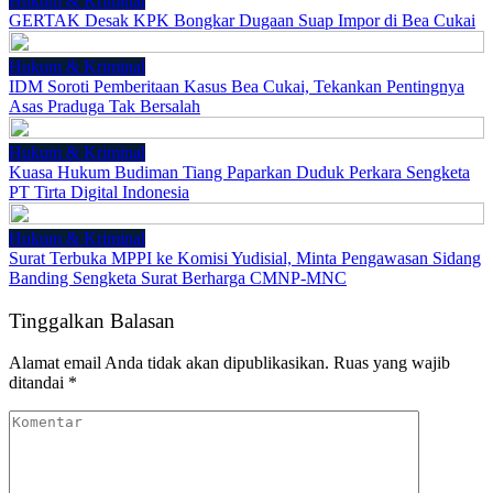
Hukum & Kriminal
GERTAK Desak KPK Bongkar Dugaan Suap Impor di Bea Cukai
Hukum & Kriminal
IDM Soroti Pemberitaan Kasus Bea Cukai, Tekankan Pentingnya
Asas Praduga Tak Bersalah
Hukum & Kriminal
Kuasa Hukum Budiman Tiang Paparkan Duduk Perkara Sengketa
PT Tirta Digital Indonesia
Hukum & Kriminal
Surat Terbuka MPPI ke Komisi Yudisial, Minta Pengawasan Sidang
Banding Sengketa Surat Berharga CMNP-MNC
Tinggalkan Balasan
Alamat email Anda tidak akan dipublikasikan.
Ruas yang wajib
ditandai
*