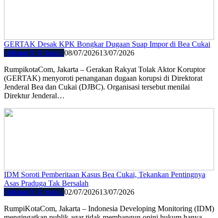
GERTAK Desak KPK Bongkar Dugaan Suap Impor di Bea Cukai
Hukum & Kriminal
08/07/2026
13/07/2026
RumpikotaCom, Jakarta – Gerakan Rakyat Tolak Aktor Koruptor
(GERTAK) menyoroti penanganan dugaan korupsi di Direktorat
Jenderal Bea dan Cukai (DJBC). Organisasi tersebut menilai
Direktur Jenderal…
IDM Soroti Pemberitaan Kasus Bea Cukai, Tekankan Pentingnya
Asas Praduga Tak Bersalah
Hukum & Kriminal
02/07/2026
13/07/2026
RumpiKotaCom, Jakarta – Indonesia Developing Monitoring (IDM)
mengingatkan publik agar tidak membangun opini hukum hanya