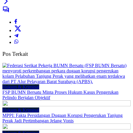
Pos Terkait
Hukum & Kriminal
FSP BUMN Bersatu Minta Proses Hukum Kasus Pengerukan
Pelindo Berjalan Objektif
Hukum & Kriminal
MPPI: Fakta Persidangan Dugaan Korupsi Pengerukan Tanjung
Perak Jadi Pertimbangan Jelang Vonis