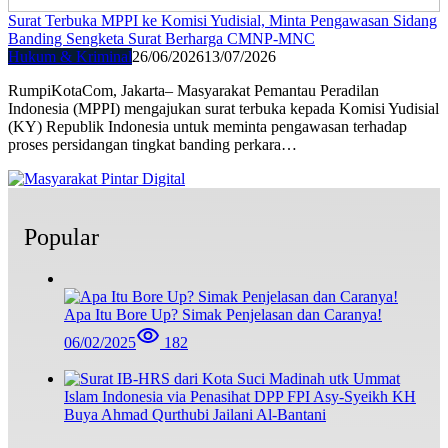
Surat Terbuka MPPI ke Komisi Yudisial, Minta Pengawasan Sidang
Banding Sengketa Surat Berharga CMNP-MNC
Hukum & Kriminal
26/06/2026
13/07/2026
RumpiKotaCom, Jakarta– Masyarakat Pemantau Peradilan
Indonesia (MPPI) mengajukan surat terbuka kepada Komisi Yudisial
(KY) Republik Indonesia untuk meminta pengawasan terhadap
proses persidangan tingkat banding perkara…
Popular
Apa Itu Bore Up? Simak Penjelasan dan Caranya!
06/02/2025
182