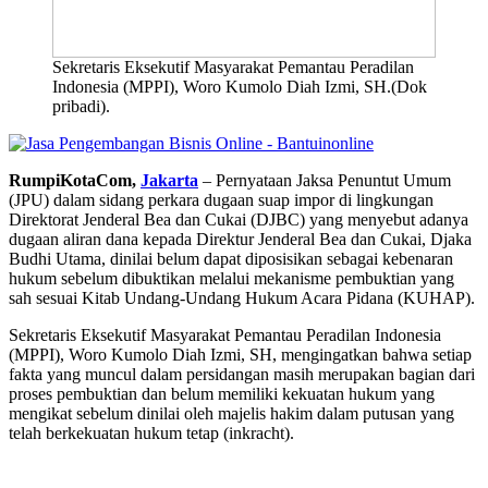
Sekretaris Eksekutif Masyarakat Pemantau Peradilan
Indonesia (MPPI), Woro Kumolo Diah Izmi, SH.(Dok
pribadi).
RumpiKotaCom,
Jakarta
– Pernyataan Jaksa Penuntut Umum
(JPU) dalam sidang perkara dugaan suap impor di lingkungan
Direktorat Jenderal Bea dan Cukai (DJBC) yang menyebut adanya
dugaan aliran dana kepada Direktur Jenderal Bea dan Cukai, Djaka
Budhi Utama, dinilai belum dapat diposisikan sebagai kebenaran
hukum sebelum dibuktikan melalui mekanisme pembuktian yang
sah sesuai Kitab Undang-Undang Hukum Acara Pidana (KUHAP).
Sekretaris Eksekutif Masyarakat Pemantau Peradilan Indonesia
(MPPI), Woro Kumolo Diah Izmi, SH, mengingatkan bahwa setiap
fakta yang muncul dalam persidangan masih merupakan bagian dari
proses pembuktian dan belum memiliki kekuatan hukum yang
mengikat sebelum dinilai oleh majelis hakim dalam putusan yang
telah berkekuatan hukum tetap (inkracht).