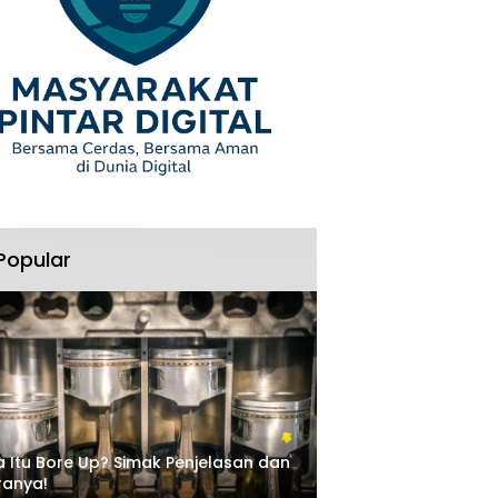
Popular
 Itu Bore Up? Simak Penjelasan dan
ranya!