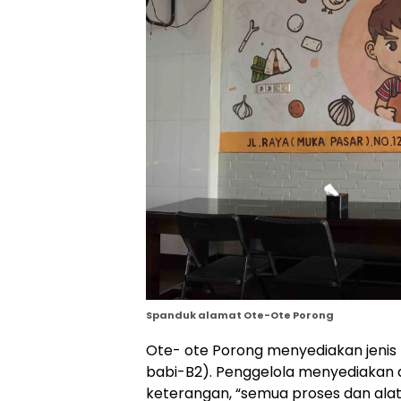
Spanduk alamat Ote-Ote Porong
Ote- ote Porong menyediakan jenis
babi-B2). Penggelola menyediakan d
keterangan, “semua proses dan ala