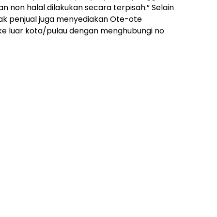
n non halal dilakukan secara terpisah.” Selain
ak penjual juga menyediakan Ote-ote
ke luar kota/pulau dengan menghubungi no