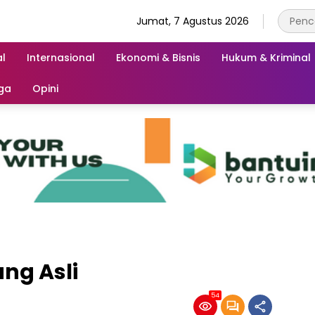
Jumat, 7 Agustus 2026
l
Internasional
Ekonomi & Bisnis
Hukum & Kriminal
ga
Opini
ng Asli
54