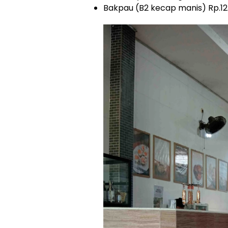
Bakpau (B2 kecap manis) Rp.12