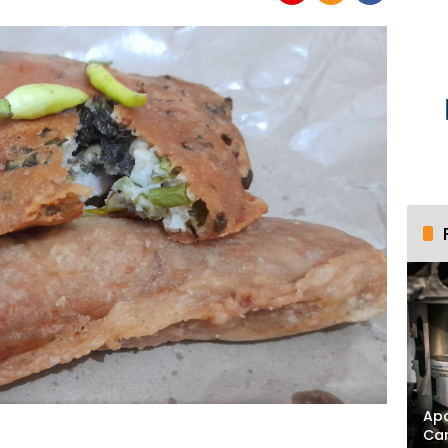
Apa
Ca