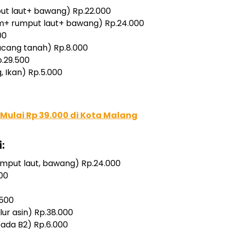
t laut+ bawang) Rp.22.000
m+ rumput laut+ bawang) Rp.24.000
00
acang tanah) Rp.8.000
p.29.500
Ikan) Rp.5.000
ulai Rp 39.000 di Kota Malang
:
umput laut, bawang) Rp.24.000
000
.500
ur asin) Rp.38.000
 ada B2) Rp.6.000