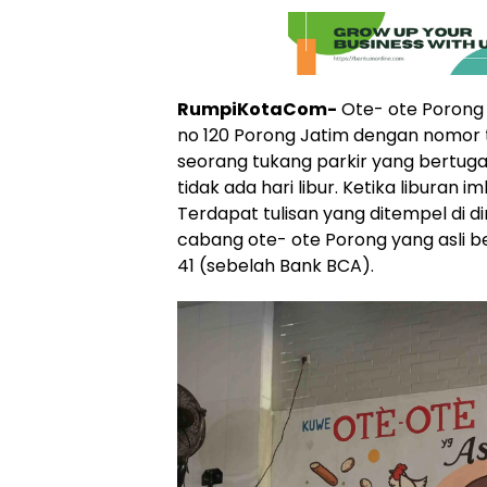
RumpiKotaCom-
Ote- ote Porong y
no 120 Porong Jatim dengan nomor 
seorang tukang parkir yang bertugas
tidak ada hari libur. Ketika liburan
Terdapat tulisan yang ditempel di d
cabang ote- ote Porong yang asli b
41 (sebelah Bank BCA).