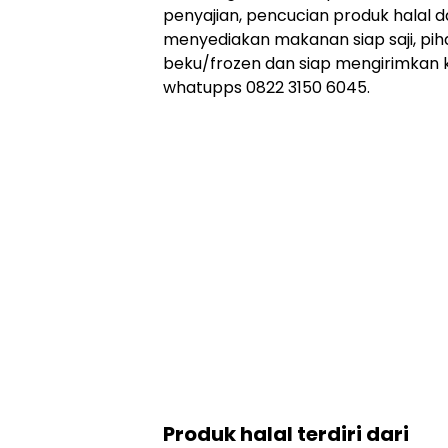
penyajian, pencucian produk halal da
menyediakan makanan siap saji, pih
beku/frozen dan siap mengirimkan 
whatupps 0822 3150 6045.
Produk halal terdiri dari