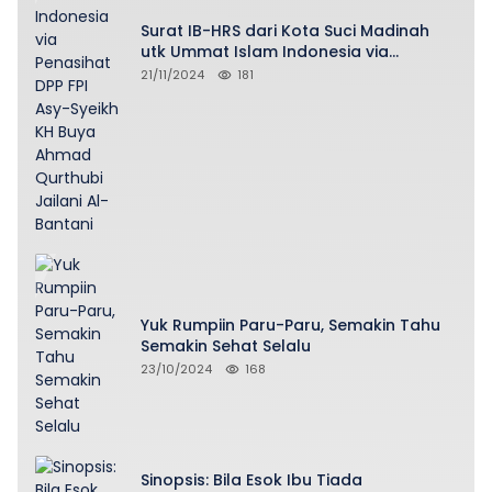
Surat IB-HRS dari Kota Suci Madinah
utk Ummat Islam Indonesia via
Penasihat DPP FPI Asy-Syeikh KH Buya
21/11/2024
181
Ahmad Qurthubi Jailani Al-Bantani
Yuk Rumpiin Paru-Paru, Semakin Tahu
Semakin Sehat Selalu
23/10/2024
168
Sinopsis: Bila Esok Ibu Tiada