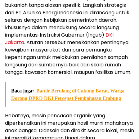
bukanlah tanpa alasan spesifik. Langkah strategis
dari PT Arunika Energi Indonesia ini dirancang untuk
selaras dengan kebijakan pemerintah daerah,
khususnya dalam mendukung secara langsung
implementasi Instruksi Gubernur (Ingub)
DKI
Jakarta
. Aturan tersebut menekankan pentingnya
kewajiban masyarakat dan para pemangku
kepentingan untuk melakukan pemilahan sampah
langsung dari sumbernya, baik dari skala rumah
tangga, kawasan komersial, maupun fasilitas umum.
Baca juga:
Banjir Berulang di Cakung Barat, Warga
Dorong DPRD DKI Percepat Pembahasan Embung
Hebatnya, mesin pencacah organik yang
diperkenalkan ini merupakan hasil murni mahakarya
anak bangsa. Didesain dan dirakit secara lokal, mesin
ini memiliki kemampuan tinggi dalam