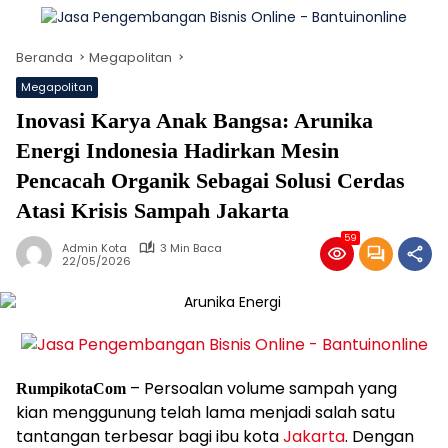
Beranda
Megapolitan
Megapolitan
Inovasi Karya Anak Bangsa: Arunika
Energi Indonesia Hadirkan Mesin
Pencacah Organik Sebagai Solusi Cerdas
Atasi Krisis Sampah Jakarta
59
Admin Kota
3 Min Baca
22/05/2026
– Persoalan volume sampah yang
RumpikotaCom
kian menggunung telah lama menjadi salah satu
tantangan terbesar bagi ibu kota
Jakarta
. Dengan