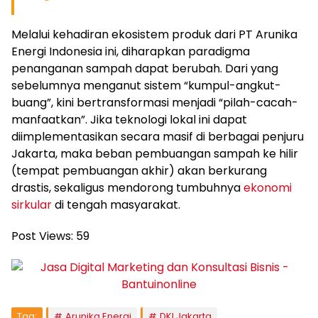
Melalui kehadiran ekosistem produk dari PT Arunika
Energi Indonesia ini, diharapkan paradigma
penanganan sampah dapat berubah. Dari yang
sebelumnya menganut sistem “kumpul-angkut-
buang”, kini bertransformasi menjadi “pilah-cacah-
manfaatkan”. Jika teknologi lokal ini dapat
diimplementasikan secara masif di berbagai penjuru
Jakarta, maka beban pembuangan sampah ke hilir
(tempat pembuangan akhir) akan berkurang
drastis, sekaligus mendorong tumbuhnya
ekonomi
sirkular
di tengah masyarakat.
Post Views:
59
Tag:
Arunika Energi
DKI Jakarta