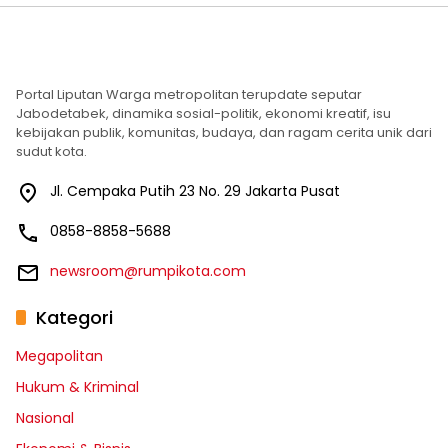
Portal Liputan Warga metropolitan terupdate seputar
Jabodetabek, dinamika sosial-politik, ekonomi kreatif, isu
kebijakan publik, komunitas, budaya, dan ragam cerita unik dari
sudut kota.
Jl. Cempaka Putih 23 No. 29 Jakarta Pusat
0858-8858-5688
newsroom@rumpikota.com
Kategori
Megapolitan
Hukum & Kriminal
Nasional