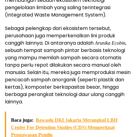
membangun sebuah ekosistem teknologi
pengelolaan limbah yang saling terintegrasi
(Integrated Waste Management System).
Sebagai pelengkap dari ekosistem tersebut,
perusahaan juga memperkenalkan lini produk
canggih lainnya. Di antaranya adalah
,
Arunika Ecobin
sebuah tempat sampah pintar berbasis teknologi
yang mampu memilah sampah secara otomatis
tanpa perlu repot dilakukan secara manual oleh
manusia. Selain itu, mereka juga memproduksi mesin
pencacah sampah anorganik (seperti plastik dan
kertas), komposter berkapasitas besar, hingga
berbagai perangkat teknologi daur ulang canggih
lainnya.
Baca juga:
Bawaslu DKI Jakarta Merangkul LBH
Center For Detention Studies (CDS) Memperkuat
Pengawasan Pemilu