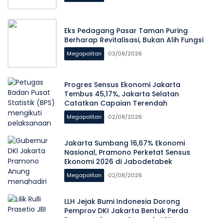
Eks Pedagang Pasar Taman Puring
Berharap Revitalisasi, Bukan Alih Fungsi
Megapolitan
03/08/2026
Progres Sensus Ekonomi Jakarta
Tembus 45,17%, Jakarta Selatan
Catatkan Capaian Terendah
Megapolitan
02/08/2026
Jakarta Sumbang 16,67% Ekonomi
Nasional, Pramono Perketat Sensus
Ekonomi 2026 di Jabodetabek
Megapolitan
02/08/2026
LLH Jejak Bumi Indonesia Dorong
Pemprov DKI Jakarta Bentuk Perda