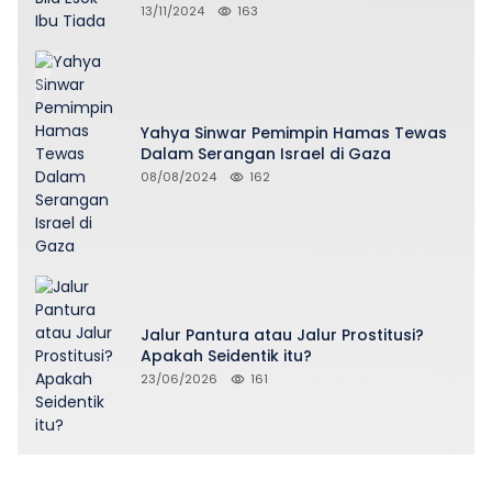
13/11/2024
163
Yahya Sinwar Pemimpin Hamas Tewas
Dalam Serangan Israel di Gaza
08/08/2024
162
Jalur Pantura atau Jalur Prostitusi?
Apakah Seidentik itu?
23/06/2026
161