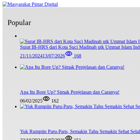
Popular
Surat IB-HRS dari Kota Suci Madinah utk Ummat Islam Ind
21/11/2024
13/07/2026
168
Apa Itu Bore Up? Simak Penjelasan dan Caranya!
06/02/2025
162
Yuk Rumpiin Paru-Paru, Semakin Tahu Semakin Sehat Sela