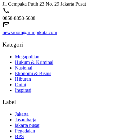
Jl. Cempaka Putih 23 No. 29 Jakarta Pusat
0858-8858-5688
newsroom@rumpikota.com
Kategori
Megapolitan
Hukum & Kriminal
Nasional
Ekonomi & Bisnis
Hiburan
Opini
Inspirasi
Label
Jakarta
Jasaraharja
jakarta pusat
Pegadaian
BPS