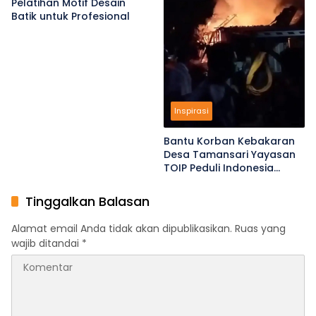
Pelatihan Motif Desain
Batik untuk Profesional
Inspirasi
Bantu Korban Kebakaran
Desa Tamansari Yayasan
TOIP Peduli Indonesia
Konsisten Tebar Manfaat
Tinggalkan Balasan
Alamat email Anda tidak akan dipublikasikan.
Ruas yang
wajib ditandai
*