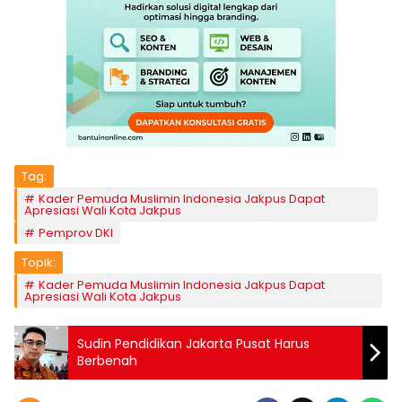
Tag:
Kader Pemuda Muslimin Indonesia Jakpus Dapat
Apresiasi Wali Kota Jakpus
Pemprov DKI
Topik:
Kader Pemuda Muslimin Indonesia Jakpus Dapat
Apresiasi Wali Kota Jakpus
Sudin Pendidikan Jakarta Pusat Harus
Berbenah