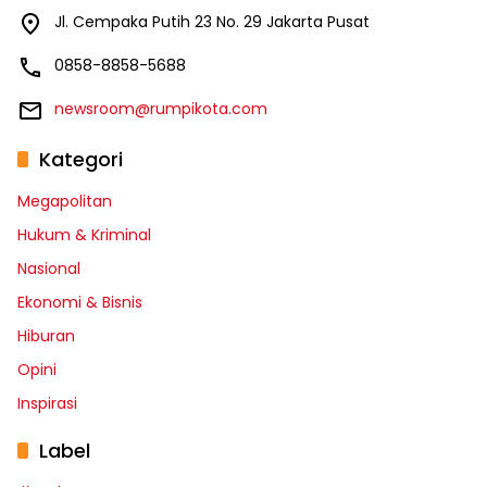
Jl. Cempaka Putih 23 No. 29 Jakarta Pusat
0858-8858-5688
newsroom@rumpikota.com
Kategori
Megapolitan
Hukum & Kriminal
Nasional
Ekonomi & Bisnis
Hiburan
Opini
Inspirasi
Label