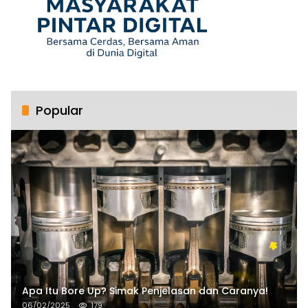
Popular
Apa Itu Bore Up? Simak Penjelasan dan Caranya!
06/02/2025
179