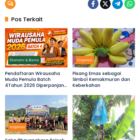
Pos Terkait
Ekonomi & Bisnis
Inspirasi
Pendaftaran Wirausaha
Pisang Emas sebagai
Muda Pemula Batch
Simbol Kemakmuran dan
4Tahun 2026 Diperpanjang
Keberkahan
hingga 10 Agustus
Inspirasi