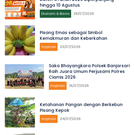
hingga 10 Agustus
Ekonomi & Bisnis
28/07/2026
Pisang Emas sebagai Simbol
Kemakmuran dan Keberkahan
Inspirasi
23/07/2026
Saka Bhayangkara Polsek Banjarsari
Raih Juara Umum Perjusami Polres
Ciamis 2026
Inspirasi
16/07/2026
Ketahanan Pangan dengan Berkebun
Pisang Kepok
Inspirasi
04/07/2026