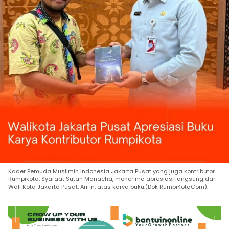
Kader Pemuda Muslimin Indonesia Jakarta Pusat yang juga kontributor
Rumpikota, Syafaat Sutan Manacha, menerima apresiasi langsung dari
Wali Kota Jakarta Pusat, Arifin, atas karya buku.(Dok RumpiKotaCom).