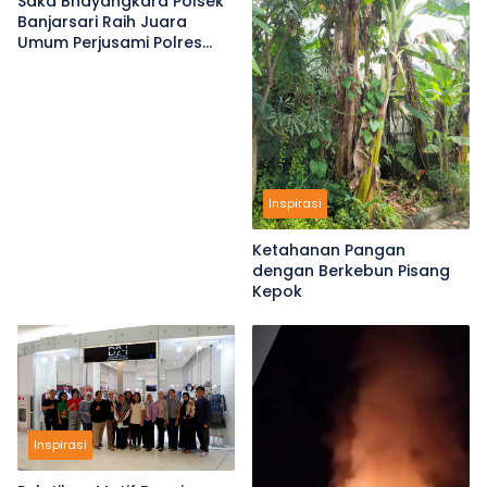
Saka Bhayangkara Polsek
Banjarsari Raih Juara
Umum Perjusami Polres
Ciamis 2026
Inspirasi
Ketahanan Pangan
dengan Berkebun Pisang
Kepok
Inspirasi