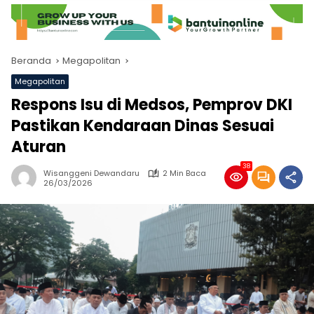
Beranda
Megapolitan
Megapolitan
Respons Isu di Medsos, Pemprov DKI
Pastikan Kendaraan Dinas Sesuai
Aturan
38
Wisanggeni Dewandaru
2 Min Baca
26/03/2026