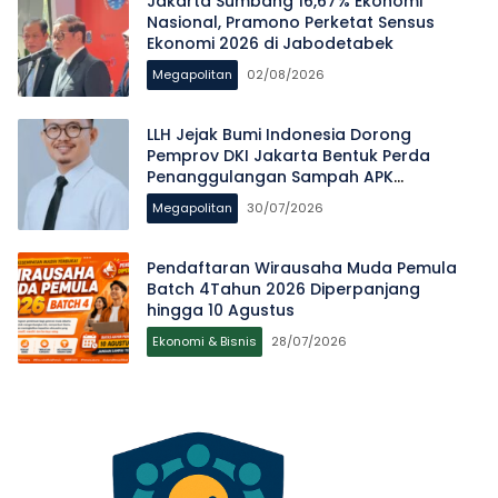
Jakarta Sumbang 16,67% Ekonomi
Nasional, Pramono Perketat Sensus
Ekonomi 2026 di Jabodetabek
Megapolitan
02/08/2026
LLH Jejak Bumi Indonesia Dorong
Pemprov DKI Jakarta Bentuk Perda
Penanggulangan Sampah APK
Pascapemilu
Megapolitan
30/07/2026
Pendaftaran Wirausaha Muda Pemula
Batch 4Tahun 2026 Diperpanjang
hingga 10 Agustus
Ekonomi & Bisnis
28/07/2026