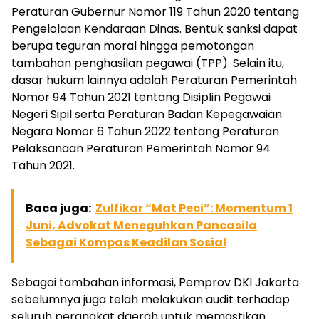
Peraturan Gubernur Nomor 119 Tahun 2020 tentang
Pengelolaan Kendaraan Dinas. Bentuk sanksi dapat
berupa teguran moral hingga pemotongan
tambahan penghasilan pegawai (TPP). Selain itu,
dasar hukum lainnya adalah Peraturan Pemerintah
Nomor 94 Tahun 2021 tentang Disiplin Pegawai
Negeri Sipil serta Peraturan Badan Kepegawaian
Negara Nomor 6 Tahun 2022 tentang Peraturan
Pelaksanaan Peraturan Pemerintah Nomor 94
Tahun 2021.
Baca juga:
Zulfikar “Mat Peci”: Momentum 1
Juni, Advokat Meneguhkan Pancasila
Sebagai Kompas Keadilan Sosial
Sebagai tambahan informasi, Pemprov DKI Jakarta
sebelumnya juga telah melakukan audit terhadap
seluruh perangkat daerah untuk memastikan