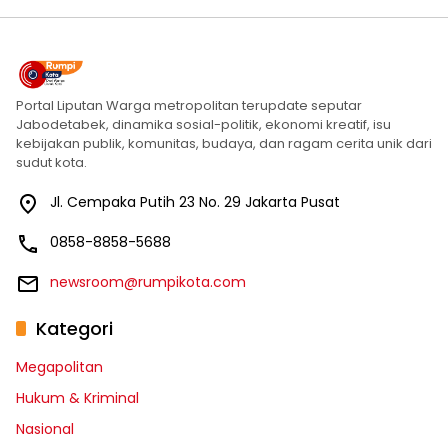
Portal Liputan Warga metropolitan terupdate seputar
Jabodetabek, dinamika sosial-politik, ekonomi kreatif, isu
kebijakan publik, komunitas, budaya, dan ragam cerita unik dari
sudut kota.
Jl. Cempaka Putih 23 No. 29 Jakarta Pusat
0858-8858-5688
newsroom@rumpikota.com
Kategori
Megapolitan
Hukum & Kriminal
Nasional