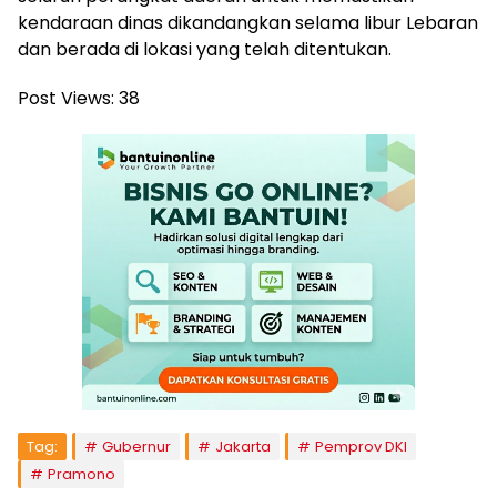
kendaraan dinas dikandangkan selama libur Lebaran
dan berada di lokasi yang telah ditentukan.
Post Views:
38
Tag:
Gubernur
Jakarta
Pemprov DKI
Pramono