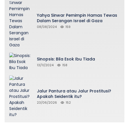
Yahya Sinwar Pemimpin Hamas Tewas
Dalam Serangan Israel di Gaza
08/08/2024
159
Sinopsis: Bila Esok Ibu Tiada
13/11/2024
158
Jalur Pantura atau Jalur Prostitusi?
Apakah Seidentik itu?
23/06/2026
152