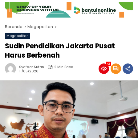
Beranda
Megapolitan
Megapolitan
Sudin Pendidikan Jakarta Pusat
Harus Berbenah
42
Syafaat Sutan
2 Min Baca
11/05/2026