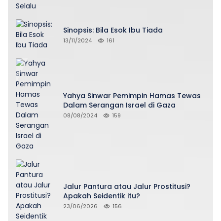
Sinopsis: Bila Esok Ibu Tiada
13/11/2024
161
Yahya Sinwar Pemimpin Hamas Tewas
Dalam Serangan Israel di Gaza
08/08/2024
159
Jalur Pantura atau Jalur Prostitusi?
Apakah Seidentik itu?
23/06/2026
156