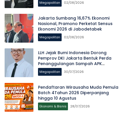
Megapolitan
02/08/2026
Jakarta Sumbang 16,67% Ekonomi
Nasional, Pramono Perketat Sensus
Ekonomi 2026 di Jabodetabek
Megapolitan
02/08/2026
LLH Jejak Bumi Indonesia Dorong
Pemprov DKI Jakarta Bentuk Perda
Penanggulangan Sampah APK
Pascapemilu
Megapolitan
30/07/2026
Pendaftaran Wirausaha Muda Pemula
Batch 4Tahun 2026 Diperpanjang
hingga 10 Agustus
Ekonomi & Bisnis
28/07/2026