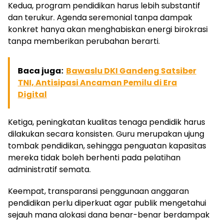
Kedua, program pendidikan harus lebih substantif
dan terukur. Agenda seremonial tanpa dampak
konkret hanya akan menghabiskan energi birokrasi
tanpa memberikan perubahan berarti.
Baca juga:
Bawaslu DKI Gandeng Satsiber
TNI, Antisipasi Ancaman Pemilu di Era
Digital
Ketiga, peningkatan kualitas tenaga pendidik harus
dilakukan secara konsisten. Guru merupakan ujung
tombak pendidikan, sehingga penguatan kapasitas
mereka tidak boleh berhenti pada pelatihan
administratif semata.
Keempat, transparansi penggunaan anggaran
pendidikan perlu diperkuat agar publik mengetahui
sejauh mana alokasi dana benar-benar berdampak