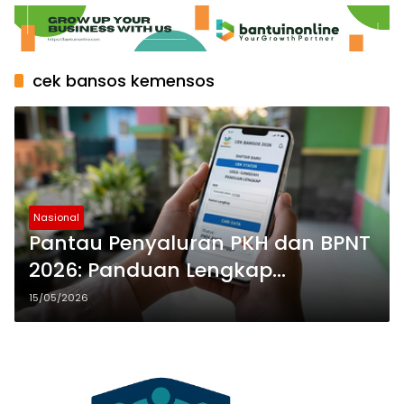
cek bansos kemensos
Nasional
Pantau Penyaluran PKH dan BPNT
2026: Panduan Lengkap
Menggunakan Aplikasi Cek
15/05/2026
Bansos