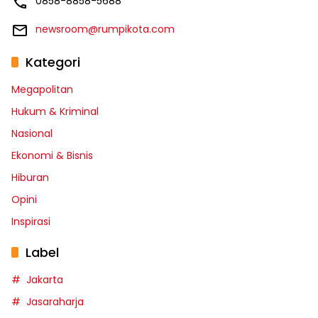
0858-8858-5688
newsroom@rumpikota.com
Kategori
Megapolitan
Hukum & Kriminal
Nasional
Ekonomi & Bisnis
Hiburan
Opini
Inspirasi
Label
Jakarta
Jasaraharja