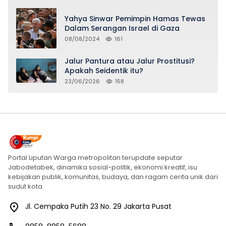
Yahya Sinwar Pemimpin Hamas Tewas
Dalam Serangan Israel di Gaza
08/08/2024
161
Jalur Pantura atau Jalur Prostitusi?
Apakah Seidentik itu?
23/06/2026
158
Portal Liputan Warga metropolitan terupdate seputar
Jabodetabek, dinamika sosial-politik, ekonomi kreatif, isu
kebijakan publik, komunitas, budaya, dan ragam cerita unik dari
sudut kota.
Jl. Cempaka Putih 23 No. 29 Jakarta Pusat