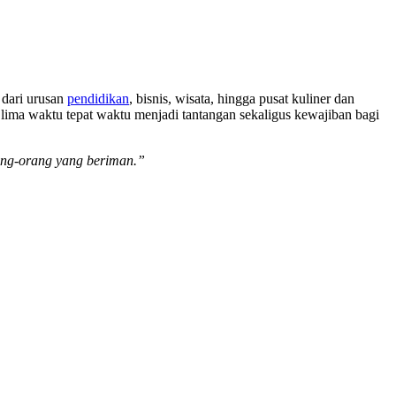
i dari urusan
pendidikan
, bisnis, wisata, hingga pusat kuliner dan
t lima waktu tepat waktu menjadi tantangan sekaligus kewajiban bagi
rang-orang yang beriman.”