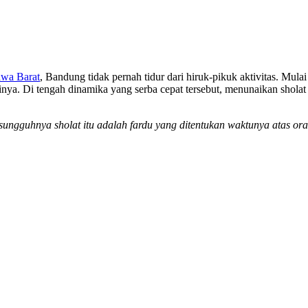
awa Barat
, Bandung tidak pernah tidur dari hiruk-pikuk aktivitas. Mula
rinya. Di tengah dinamika yang serba cepat tersebut, menunaikan shola
sungguhnya sholat itu adalah fardu yang ditentukan waktunya atas o