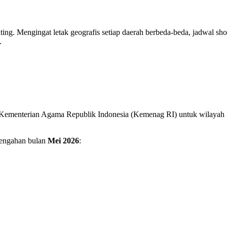
ting. Mengingat letak geografis setiap daerah berbeda-beda, jadwal sho
.
am Kementerian Agama Republik Indonesia (Kemenag RI) untuk wilayah 
tengahan bulan
Mei 2026
: