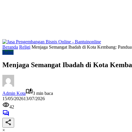
Beranda
Religi
Menjaga Semangat Ibadah di Kota Kembang: Pandua
Religi
Menjaga Semangat Ibadah di Kota Kemba
Admin Kota
3 min baca
15/05/2026
13/07/2026
42
×