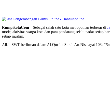
RumpikotaCom
– Sebagai salah satu kota metropolitan terbesar di
J
mode, aktivitas warga kota dan para pendatang selalu padat setiap ha
setiap muslim.
Allah SWT berfirman dalam Al-Qur’an Surah An-Nisa ayat 103:
“Se