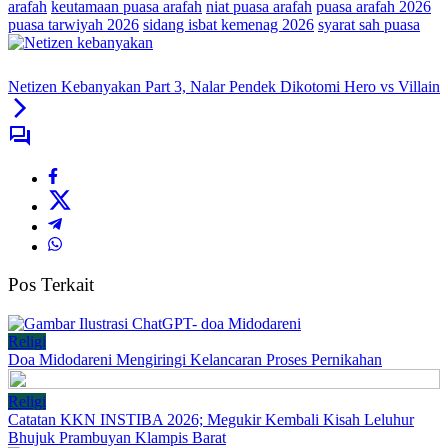
arafah
keutamaan puasa arafah
niat puasa arafah
puasa arafah 2026
puasa tarwiyah 2026
sidang isbat kemenag 2026
syarat sah puasa
Netizen Kebanyakan Part 3, Nalar Pendek Dikotomi Hero vs Villain
Pos Terkait
Religi
Doa Midodareni Mengiringi Kelancaran Proses Pernikahan
Religi
Catatan KKN INSTIBA 2026; Megukir Kembali Kisah Leluhur
Bhujuk Prambuyan Klampis Barat