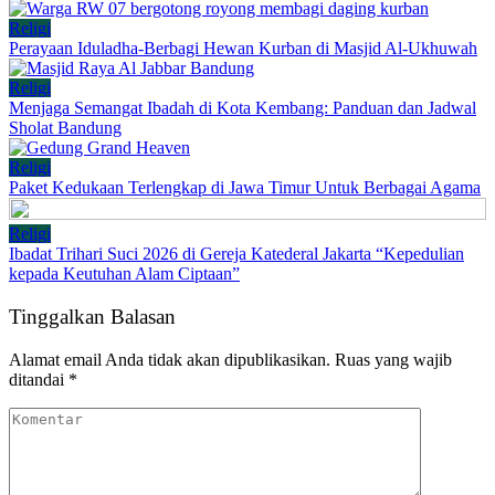
Religi
Perayaan Iduladha-Berbagi Hewan Kurban di Masjid Al-Ukhuwah
Religi
Menjaga Semangat Ibadah di Kota Kembang: Panduan dan Jadwal
Sholat Bandung
Religi
Paket Kedukaan Terlengkap di Jawa Timur Untuk Berbagai Agama
Religi
Ibadat Trihari Suci 2026 di Gereja Katederal Jakarta “Kepedulian
kepada Keutuhan Alam Ciptaan”
Tinggalkan Balasan
Alamat email Anda tidak akan dipublikasikan.
Ruas yang wajib
ditandai
*