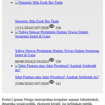
Sinopsis: Bila Esok Ibu Tiada
13/11/2024
13/07/2026
156
Yahya Sinwar Pemimpin Hamas Tewas Dalam Serangan
Israel di Gaza
08/08/2024
22/10/2024
150
Jalur Pantura atau Jalur Prostitusi? Apakah Seidentik itu?
23/06/2026
13/07/2026
141
Portal Liputan Warga metropolitan terupdate seputar Jabodetabek,
dinamika sosial-politik, ekonomi kreatif, isu kebijakan publik,