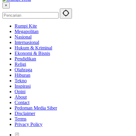
×
Rumpi Kite
Megapolitan
Nasional
Internasional
Hukum & Kriminal
Ekonomi & Bisnis
Pendidikan
Religi
Olahraga
Hiburan
Tekno
Inspirasi
Opini
About
Contact
Pedoman Media Siber
Disclaimer
Terms
Privacy Policy