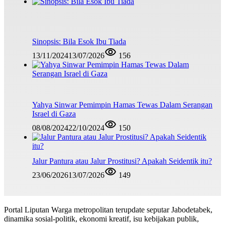
Sinopsis: Bila Esok Ibu Tiada
13/11/2024
13/07/2026
156
Yahya Sinwar Pemimpin Hamas Tewas Dalam Serangan
Israel di Gaza
08/08/2024
22/10/2024
150
Jalur Pantura atau Jalur Prostitusi? Apakah Seidentik itu?
23/06/2026
13/07/2026
149
Portal Liputan Warga metropolitan terupdate seputar Jabodetabek,
dinamika sosial-politik, ekonomi kreatif, isu kebijakan publik,