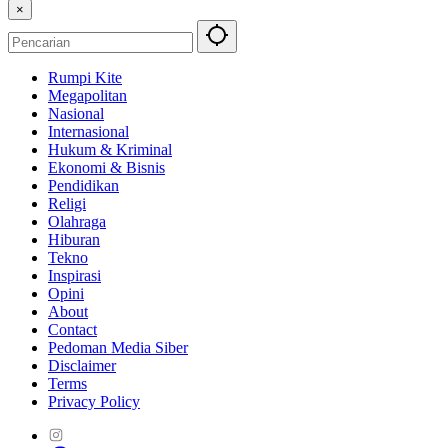
×
Rumpi Kite
Megapolitan
Nasional
Internasional
Hukum & Kriminal
Ekonomi & Bisnis
Pendidikan
Religi
Olahraga
Hiburan
Tekno
Inspirasi
Opini
About
Contact
Pedoman Media Siber
Disclaimer
Terms
Privacy Policy