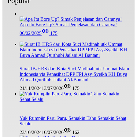
Popular
Apa Itu Bore Up? Simak Penjelasan dan Caranya!
06/02/2025
175
Surat IB-HRS dari Kota Suci Madinah utk Ummat Islam
Indonesia via Penasihat DPP FPI Asy-Syeikh KH Buya
Ahmad Qurthubi Jailani Al-Bantani
21/11/2024
13/07/2026
175
Yuk Rumpiin Paru-Paru, Semakin Tahu Semakin Sehat
Selalu
23/10/2024
16/07/2026
162