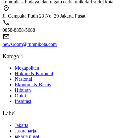
komunitas, budaya, dan ragam cerita unik dari sudut kota.
Jl. Cempaka Putih 23 No. 29 Jakarta Pusat
0858-8858-5688
newsroom@rumpikota.com
Kategori
Megapolitan
Hukum & Kriminal
Nasional
Ekonomi & Bisnis
Hiburan
Opini
Inspirasi
Label
Jakarta
Jasaraharja
jakarta pusat