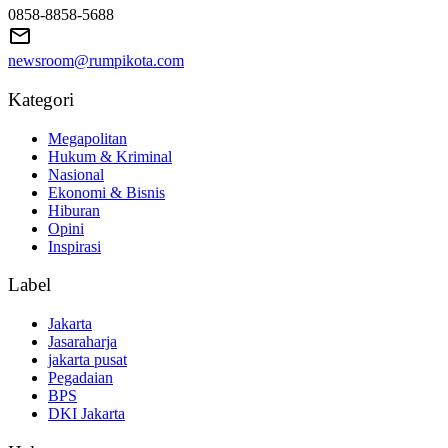
0858-8858-5688
newsroom@rumpikota.com
Kategori
Megapolitan
Hukum & Kriminal
Nasional
Ekonomi & Bisnis
Hiburan
Opini
Inspirasi
Label
Jakarta
Jasaraharja
jakarta pusat
Pegadaian
BPS
DKI Jakarta