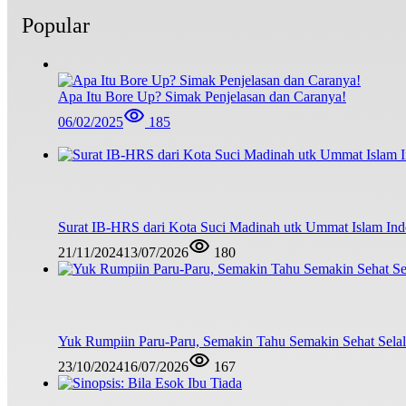
Popular
Apa Itu Bore Up? Simak Penjelasan dan Caranya!
06/02/2025
185
Surat IB-HRS dari Kota Suci Madinah utk Ummat Islam Ind
21/11/2024
13/07/2026
180
Yuk Rumpiin Paru-Paru, Semakin Tahu Semakin Sehat Sela
23/10/2024
16/07/2026
167