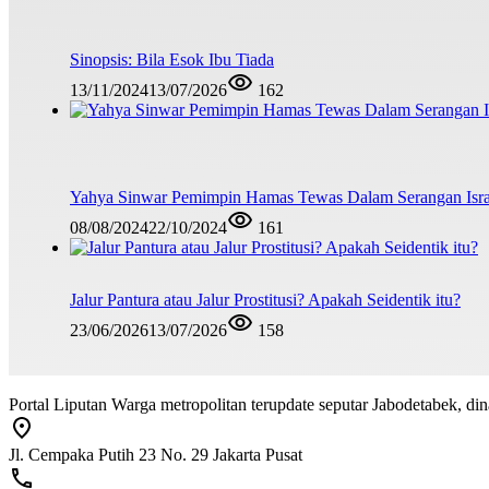
Sinopsis: Bila Esok Ibu Tiada
13/11/2024
13/07/2026
162
Yahya Sinwar Pemimpin Hamas Tewas Dalam Serangan Isra
08/08/2024
22/10/2024
161
Jalur Pantura atau Jalur Prostitusi? Apakah Seidentik itu?
23/06/2026
13/07/2026
158
Portal Liputan Warga metropolitan terupdate seputar Jabodetabek, dina
Jl. Cempaka Putih 23 No. 29 Jakarta Pusat