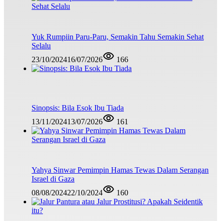
Yuk Rumpiin Paru-Paru, Semakin Tahu Semakin Sehat
Selalu
23/10/2024
16/07/2026
166
Sinopsis: Bila Esok Ibu Tiada
13/11/2024
13/07/2026
161
Yahya Sinwar Pemimpin Hamas Tewas Dalam Serangan
Israel di Gaza
08/08/2024
22/10/2024
160