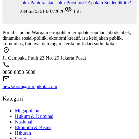
Jalur Pantura atau Jalur Prostitusi? Apakah Seidentik itu?
23/06/2026
13/07/2026
156
Portal Liputan Warga metropolitan terupdate seputar Jabodetabek,
dinamika sosial-politik, ekonomi kreatif, isu kebijakan publik,
komunitas, budaya, dan ragam cerita unik dari sudut kota.
Jl. Cempaka Putih 23 No. 29 Jakarta Pusat
0858-8858-5688
newsroom@rumpikota.com
Kategori
Megapolitan
Hukum & Kriminal
Nasional
Ekonomi & Bisnis
Hiburan
Opini