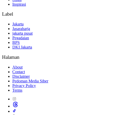
Inspirasi
Label
Jakarta
Jasaraharja
jakarta pusat
Pegadaian
BPS
DKI Jakarta
Halaman
About
Contact
Disclaimer
Pedoman Media Siber
Privacy Policy
Terms