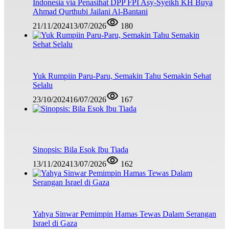
Indonesia via Penasihat DPP FPI Asy-Syeikh KH Buya
Ahmad Qurthubi Jailani Al-Bantani
21/11/2024
13/07/2026
180
Yuk Rumpiin Paru-Paru, Semakin Tahu Semakin Sehat
Selalu
23/10/2024
16/07/2026
167
Sinopsis: Bila Esok Ibu Tiada
13/11/2024
13/07/2026
162
Yahya Sinwar Pemimpin Hamas Tewas Dalam Serangan
Israel di Gaza