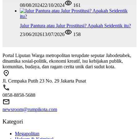
08/08/2024
22/10/2024
161
Jalur Pantura atau Jalur Prostitusi? Apakah Seidentik itu?
23/06/2026
13/07/2026
158
Portal Liputan Warga metropolitan terupdate seputar Jabodetabek,
dinamika sosial-politik, ekonomi kreatif, isu kebijakan publik,
komunitas, budaya, dan ragam cerita unik dari sudut kota.
Jl. Cempaka Putih 23 No. 29 Jakarta Pusat
0858-8858-5688
newsroom@rumpikota.com
Kategori
Megapolitan