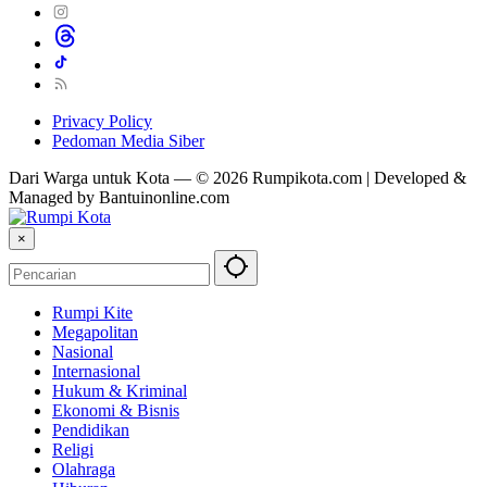
Privacy Policy
Pedoman Media Siber
Dari Warga untuk Kota — © 2026 Rumpikota.com | Developed &
Managed by Bantuinonline.com
×
Rumpi Kite
Megapolitan
Nasional
Internasional
Hukum & Kriminal
Ekonomi & Bisnis
Pendidikan
Religi
Olahraga