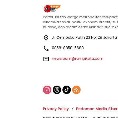
Portal Liputan Warga metropolitan terupda
dinamika sosial-politik, ekonomi kreatif, isu
budaya, dan ragam cerita unik dari sudut ko
Jl. Cempaka Putih 23 No. 29 Jakarta
0858-8858-5688
newsroom@rumpikota.com
Privacy Policy
Pedoman Media Siber