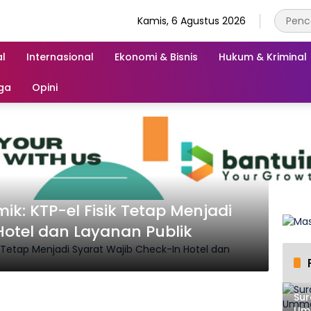
Kamis, 6 Agustus 2026
l
Internasional
Ekonomi & Bisnis
Hukum & Kriminal
ga
Opini
ik: KTP-el Fisik Tetap Menjadi
Hotel dan Layanan Publik
Sur
Umm