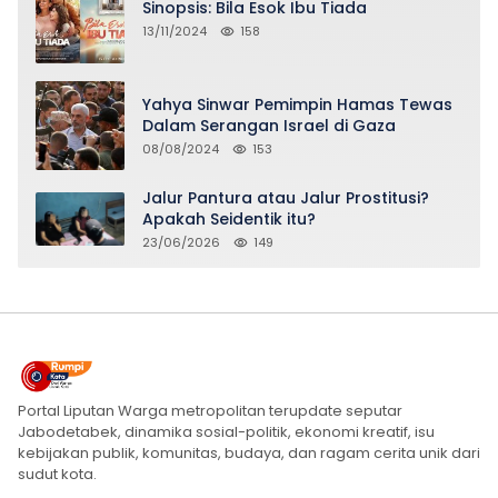
Sinopsis: Bila Esok Ibu Tiada
13/11/2024
158
Yahya Sinwar Pemimpin Hamas Tewas
Dalam Serangan Israel di Gaza
08/08/2024
153
Jalur Pantura atau Jalur Prostitusi?
Apakah Seidentik itu?
23/06/2026
149
Portal Liputan Warga metropolitan terupdate seputar
Jabodetabek, dinamika sosial-politik, ekonomi kreatif, isu
kebijakan publik, komunitas, budaya, dan ragam cerita unik dari
sudut kota.