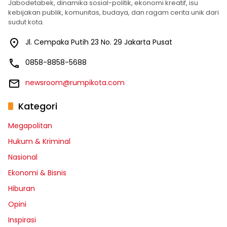
Jabodetabek, dinamika sosial-politik, ekonomi kreatif, isu
kebijakan publik, komunitas, budaya, dan ragam cerita unik dari
sudut kota.
Jl. Cempaka Putih 23 No. 29 Jakarta Pusat
0858-8858-5688
newsroom@rumpikota.com
Kategori
Megapolitan
Hukum & Kriminal
Nasional
Ekonomi & Bisnis
Hiburan
Opini
Inspirasi