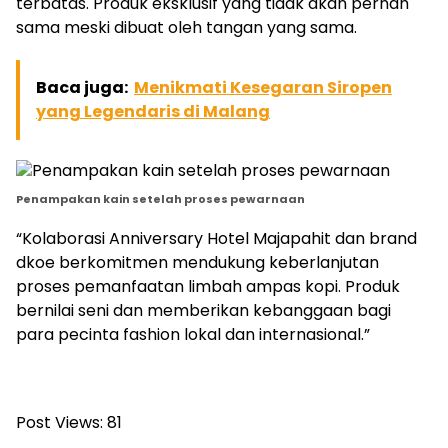
terbatas. Produk eksklusif yang tidak akan pernah
sama meski dibuat oleh tangan yang sama.
Baca juga:
Menikmati Kesegaran Siropen
yang Legendaris di Malang
Penampakan kain setelah proses pewarnaan
“Kolaborasi Anniversary Hotel Majapahit dan brand
dkoe berkomitmen mendukung keberlanjutan
proses pemanfaatan limbah ampas kopi. Produk
bernilai seni dan memberikan kebanggaan bagi
para pecinta fashion lokal dan internasional.”
Post Views:
81