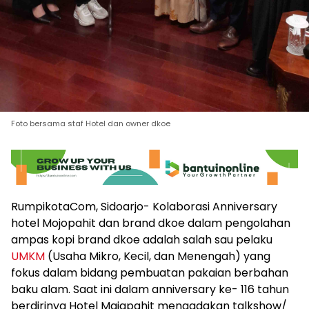
Foto bersama staf Hotel dan owner dkoe
RumpikotaCom, Sidoarjo- Kolaborasi Anniversary
hotel Mojopahit dan brand dkoe dalam pengolahan
ampas kopi brand dkoe adalah salah sau pelaku
UMKM
(Usaha Mikro, Kecil, dan Menengah) yang
fokus dalam bidang pembuatan pakaian berbahan
baku alam. Saat ini dalam anniversary ke- 116 tahun
berdirinya Hotel Majapahit mengadakan talkshow/