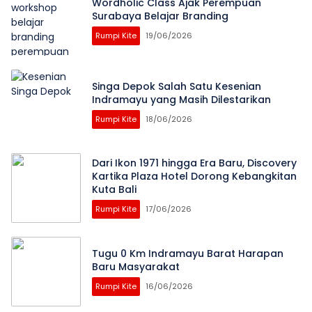
Wordholic Class Ajak Perempuan
Surabaya Belajar Branding
Rumpi Kite
19/06/2026
Singa Depok Salah Satu Kesenian
Indramayu yang Masih Dilestarikan
Rumpi Kite
18/06/2026
Dari Ikon 1971 hingga Era Baru, Discovery
Kartika Plaza Hotel Dorong Kebangkitan
Kuta Bali
Rumpi Kite
17/06/2026
Tugu 0 Km Indramayu Barat Harapan
Baru Masyarakat
Rumpi Kite
16/06/2026