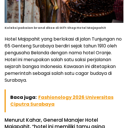
Koleksi pakaian brand dkoe di Gift Shop Hotel Majapahit
Hotel Majapahit yang berlokasi di jalan Tunjungan no
65 Genteng Surabaya berdiri sejak tahun 1910 oleh
pengusaha Belanda dengan nama hotel Oranje.
Hotel ini merupakan salah satu saksi perjalanan
sejarah bangsa Indonesia. Kawasan ini ditetapkan
pemerintah sebagai salah satu cagar budaya di
Surabaya.
Baca juga:
Fashionology 2026 Universitas
Ciputra Surabaya
Menurut Kahar, General Manajer Hotel
Majapahit, “hotel ini memiliki tamu asing