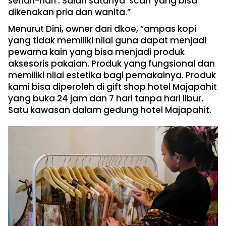
sehari-hari . Salah satunya scarf yang bisa
dikenakan pria dan wanita.”
Menurut Dini, owner dari dkoe, “ampas kopi
yang tidak memiliki nilai guna dapat menjadi
pewarna kain yang bisa menjadi produk
aksesoris pakaian. Produk yang fungsional dan
memiliki nilai estetika bagi pemakainya. Produk
kami bisa diperoleh di gift shop hotel Majapahit
yang buka 24 jam dan 7 hari tanpa hari libur.
Satu kawasan dalam gedung hotel Majapahit.