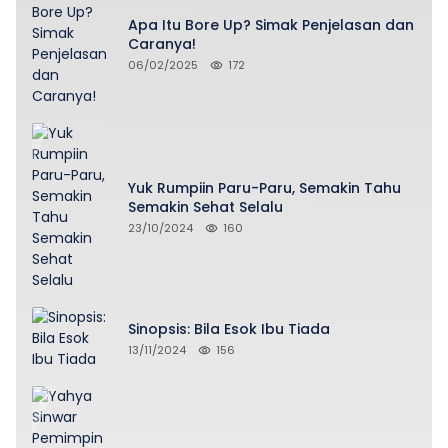
Apa Itu Bore Up? Simak Penjelasan dan
Caranya!
06/02/2025
172
Yuk Rumpiin Paru-Paru, Semakin Tahu
Semakin Sehat Selalu
23/10/2024
160
Sinopsis: Bila Esok Ibu Tiada
13/11/2024
156