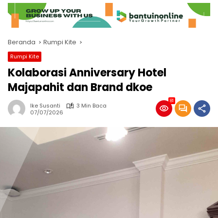
Beranda
Rumpi Kite
Rumpi Kite
Kolaborasi Anniversary Hotel
Majapahit dan Brand dkoe
81
Ike Susanti
3 Min Baca
07/07/2026