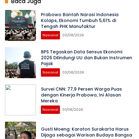
Baca Juga
Prabowo Bantah Narasi Indonesia
Kolaps, Ekonomi Tumbuh 5,61% di
Tengah PHK Manufaktur
Nasional
03/08/2026
BPS Tegaskan Data Sensus Ekonomi
2026 Dilindungi UU dan Bukan Instrumen
Pajak
Nasional
03/08/2026
Survei CNN: 77,9 Persen Warga Puas
dengan Kinerja Prabowo, Ini Alasan
Mereka
Nasional
01/08/2026
Gusti Moeng: Karaton Surakarta Harus
Dijaga sebagai Warisan Budaya Bangsa