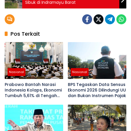
Sibuk di Indramayu Barat
Pos Terkait
Nasional
Nasional
Prabowo Bantah Narasi
BPS Tegaskan Data Sensus
Indonesia Kolaps, Ekonomi
Ekonomi 2026 Dilindungi UU
Tumbuh 5,61% di Tengah
dan Bukan Instrumen Pajak
PHK Manufaktur