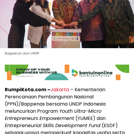
Bappenas dan UNDP
RumpiKota.com –
Jakarta
– Kementerian
Perencanaan Pembangunan Nasional
(PPN)/Bappenas bersama UNDP Indonesia
meluncurkan Program
Youth Ultra-Micro
Entrepreneurs Empowerment
(YUMEE) dan
Entrepreneurial Skills Development Fund
(ESDF)
sebagai upaya memperkuat kapasitas usaha serta