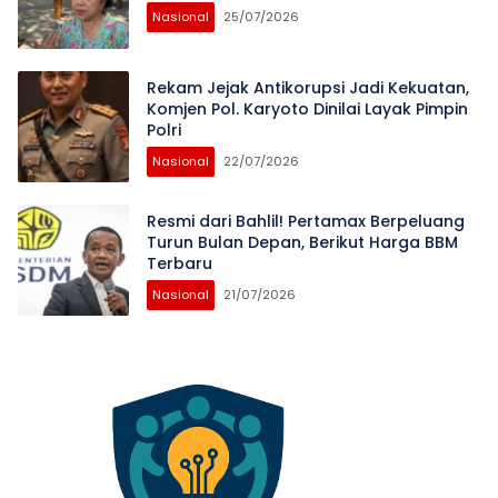
Nasional
25/07/2026
Rekam Jejak Antikorupsi Jadi Kekuatan,
Komjen Pol. Karyoto Dinilai Layak Pimpin
Polri
Nasional
22/07/2026
Resmi dari Bahlil! Pertamax Berpeluang
Turun Bulan Depan, Berikut Harga BBM
Terbaru
Nasional
21/07/2026