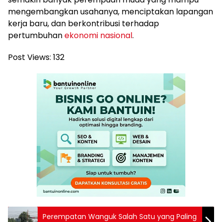
mengembangkan usahanya, menciptakan lapangan
kerja baru, dan berkontribusi terhadap
pertumbuhan
ekonomi nasional
.
Post Views:
132
Perempatan Wanguk Salah Satu yang Paling