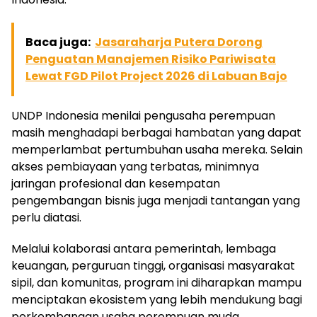
Baca juga:
Jasaraharja Putera Dorong
Penguatan Manajemen Risiko Pariwisata
Lewat FGD Pilot Project 2026 di Labuan Bajo
UNDP Indonesia menilai pengusaha perempuan
masih menghadapi berbagai hambatan yang dapat
memperlambat pertumbuhan usaha mereka. Selain
akses pembiayaan yang terbatas, minimnya
jaringan profesional dan kesempatan
pengembangan bisnis juga menjadi tantangan yang
perlu diatasi.
Melalui kolaborasi antara pemerintah, lembaga
keuangan, perguruan tinggi, organisasi masyarakat
sipil, dan komunitas, program ini diharapkan mampu
menciptakan ekosistem yang lebih mendukung bagi
perkembangan usaha perempuan muda.