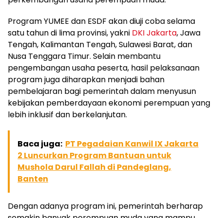
Program YUMEE dan ESDF akan diuji coba selama
satu tahun di lima provinsi, yakni
DKI Jakarta
, Jawa
Tengah, Kalimantan Tengah, Sulawesi Barat, dan
Nusa Tenggara Timur. Selain membantu
pengembangan usaha peserta, hasil pelaksanaan
program juga diharapkan menjadi bahan
pembelajaran bagi pemerintah dalam menyusun
kebijakan pemberdayaan ekonomi perempuan yang
lebih inklusif dan berkelanjutan.
Baca juga:
PT Pegadaian Kanwil IX Jakarta
2 Luncurkan Program Bantuan untuk
Mushola Darul Fallah di Pandeglang,
Banten
Dengan adanya program ini, pemerintah berharap
semakin banyak perempuan muda yang mampu