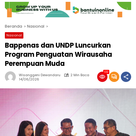
Beranda
Nasional
Nasional
Bappenas dan UNDP Luncurkan
Program Penguatan Wirausaha
Perempuan Muda
132
Wisanggeni Dewandaru
2 Min Baca
14/06/2026