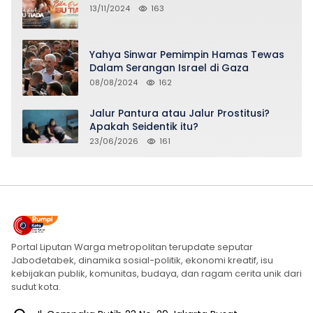
13/11/2024
163
Yahya Sinwar Pemimpin Hamas Tewas
Dalam Serangan Israel di Gaza
08/08/2024
162
Jalur Pantura atau Jalur Prostitusi?
Apakah Seidentik itu?
23/06/2026
161
Portal Liputan Warga metropolitan terupdate seputar
Jabodetabek, dinamika sosial-politik, ekonomi kreatif, isu
kebijakan publik, komunitas, budaya, dan ragam cerita unik dari
sudut kota.