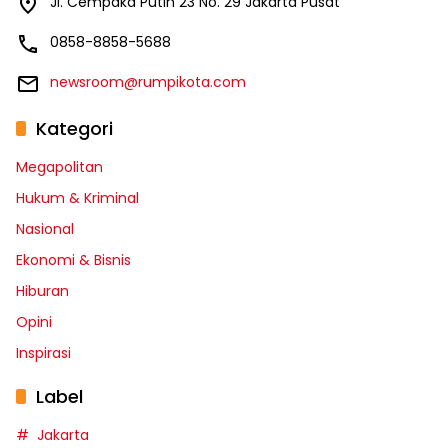
Jl. Cempaka Putih 23 No. 29 Jakarta Pusat
0858-8858-5688
newsroom@rumpikota.com
Kategori
Megapolitan
Hukum & Kriminal
Nasional
Ekonomi & Bisnis
Hiburan
Opini
Inspirasi
Label
Jakarta