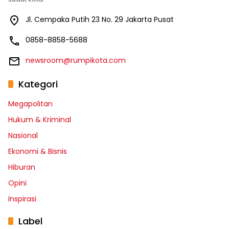
Jl. Cempaka Putih 23 No. 29 Jakarta Pusat
0858-8858-5688
newsroom@rumpikota.com
Kategori
Megapolitan
Hukum & Kriminal
Nasional
Ekonomi & Bisnis
Hiburan
Opini
Inspirasi
Label