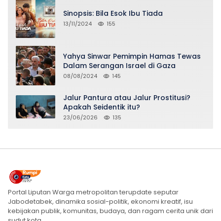
Sinopsis: Bila Esok Ibu Tiada
13/11/2024
155
Yahya Sinwar Pemimpin Hamas Tewas
Dalam Serangan Israel di Gaza
08/08/2024
145
Jalur Pantura atau Jalur Prostitusi?
Apakah Seidentik itu?
23/06/2026
135
Portal Liputan Warga metropolitan terupdate seputar
Jabodetabek, dinamika sosial-politik, ekonomi kreatif, isu
kebijakan publik, komunitas, budaya, dan ragam cerita unik dari
sudut kota.