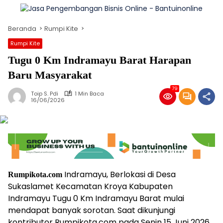
Beranda
Rumpi Kite
Rumpi Kite
Tugu 0 Km Indramayu Barat Harapan
Baru Masyarakat
79
Toip S. Pdi
1 Min Baca
16/06/2026
Indramayu, Berlokasi di Desa
Rumpikota.com
Sukaslamet Kecamatan Kroya Kabupaten
Indramayu Tugu 0 Km Indramayu Barat mulai
mendapat banyak sorotan. Saat dikunjungi
kontributor Rumpikota.com pada Senin 15 Juni 2026