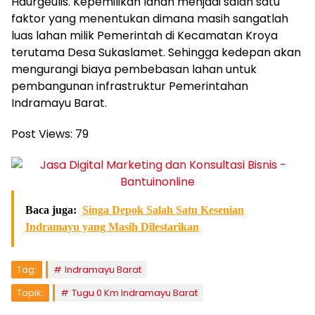
Haurgeulis. Kepemilikan lahan menjadi salah satu
faktor yang menentukan dimana masih sangatlah
luas lahan milik Pemerintah di Kecamatan Kroya
terutama Desa Sukaslamet. Sehingga kedepan akan
mengurangi biaya pembebasan lahan untuk
pembangunan infrastruktur Pemerintahan
Indramayu Barat.
Post Views:
79
Baca juga:
Singa Depok Salah Satu Kesenian
Indramayu yang Masih Dilestarikan
Tag:
Indramayu Barat
Topik:
Tugu 0 Km Indramayu Barat