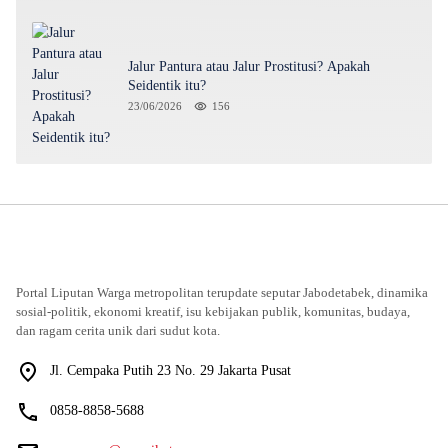
Jalur Pantura atau Jalur Prostitusi? Apakah
Seidentik itu?
23/06/2026
156
Portal Liputan Warga metropolitan terupdate seputar Jabodetabek, dinamika
sosial-politik, ekonomi kreatif, isu kebijakan publik, komunitas, budaya,
dan ragam cerita unik dari sudut kota.
Jl. Cempaka Putih 23 No. 29 Jakarta Pusat
0858-8858-5688