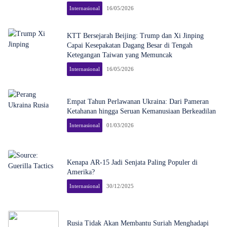
Internasional
16/05/2026
KTT Bersejarah Beijing: Trump dan Xi Jinping
Capai Kesepakatan Dagang Besar di Tengah
Ketegangan Taiwan yang Memuncak
Internasional
16/05/2026
Empat Tahun Perlawanan Ukraina: Dari Pameran
Ketahanan hingga Seruan Kemanusiaan Berkeadilan
Internasional
01/03/2026
Kenapa AR-15 Jadi Senjata Paling Populer di
Amerika?
Internasional
30/12/2025
Rusia Tidak Akan Membantu Suriah Menghadapi