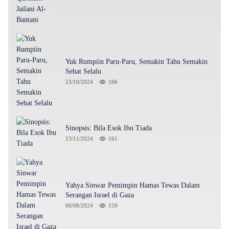
Yuk Rumpiin Paru-Paru, Semakin Tahu Semakin
Sehat Selalu
23/10/2024
166
Sinopsis: Bila Esok Ibu Tiada
13/11/2024
161
Yahya Sinwar Pemimpin Hamas Tewas Dalam
Serangan Israel di Gaza
08/08/2024
159