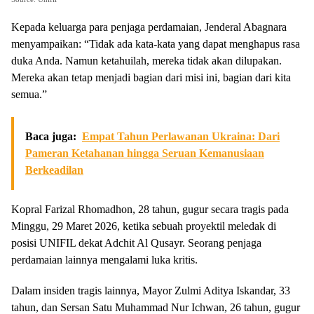
Kepada keluarga para penjaga perdamaian, Jenderal Abagnara
menyampaikan: “Tidak ada kata-kata yang dapat menghapus rasa
duka Anda. Namun ketahuilah, mereka tidak akan dilupakan.
Mereka akan tetap menjadi bagian dari misi ini, bagian dari kita
semua.”
Baca juga:
Empat Tahun Perlawanan Ukraina: Dari
Pameran Ketahanan hingga Seruan Kemanusiaan
Berkeadilan
Kopral Farizal Rhomadhon, 28 tahun, gugur secara tragis pada
Minggu, 29 Maret 2026, ketika sebuah proyektil meledak di
posisi UNIFIL dekat Adchit Al Qusayr. Seorang penjaga
perdamaian lainnya mengalami luka kritis.
Dalam insiden tragis lainnya, Mayor Zulmi Aditya Iskandar, 33
tahun, dan Sersan Satu Muhammad Nur Ichwan, 26 tahun, gugur