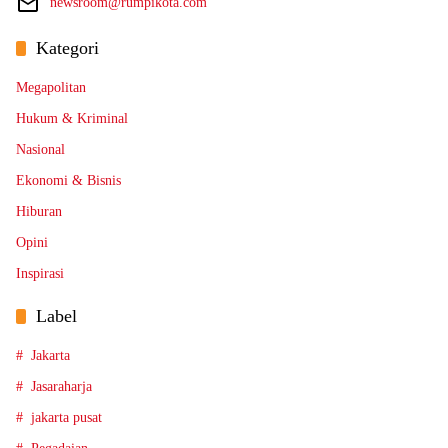
newsroom@rumpikota.com
Kategori
Megapolitan
Hukum & Kriminal
Nasional
Ekonomi & Bisnis
Hiburan
Opini
Inspirasi
Label
Jakarta
Jasaraharja
jakarta pusat