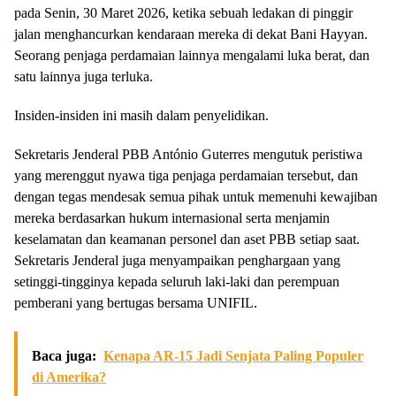
pada Senin, 30 Maret 2026, ketika sebuah ledakan di pinggir
jalan menghancurkan kendaraan mereka di dekat Bani Hayyan.
Seorang penjaga perdamaian lainnya mengalami luka berat, dan
satu lainnya juga terluka.
Insiden-insiden ini masih dalam penyelidikan.
Sekretaris Jenderal PBB António Guterres mengutuk peristiwa
yang merenggut nyawa tiga penjaga perdamaian tersebut, dan
dengan tegas mendesak semua pihak untuk memenuhi kewajiban
mereka berdasarkan hukum internasional serta menjamin
keselamatan dan keamanan personel dan aset PBB setiap saat.
Sekretaris Jenderal juga menyampaikan penghargaan yang
setinggi-tingginya kepada seluruh laki-laki dan perempuan
pemberani yang bertugas bersama UNIFIL.
Baca juga:
Kenapa AR-15 Jadi Senjata Paling Populer
di Amerika?