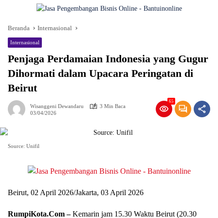
Beranda
Internasional
Internasional
Penjaga Perdamaian Indonesia yang Gugur
Dihormati dalam Upacara Peringatan di
Beirut
65
Wisanggeni Dewandaru
3 Min Baca
03/04/2026
Source: Unifil
Beirut, 02 April 2026/Jakarta, 03 April 2026
RumpiKota.Com –
Kemarin jam 15.30 Waktu Beirut (20.30