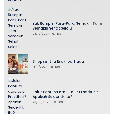
Yuk Rumpiin Paru-Paru, Semakin Tahu
Semakin Sehat Selalu
23/10/2024
169
Sinopsis: Bila Esok Ibu Tiada
13/11/2024
166
Jalur Pantura atau Jalur Prostitusi?
Apakah Seidentik itu?
23/06/2026
163