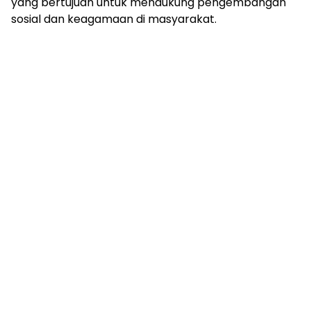
yang bertujuan untuk mendukung pengembangan
sosial dan keagamaan di masyarakat.