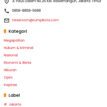
Jl. Paus Dalam No.26 Kel. Rawamangun, Jakarta Timur
0858-8858-5688
newsroom@rumpikota.com
Kategori
Megapolitan
Hukum & Kriminal
Nasional
Ekonomi & Bisnis
Hiburan
Opini
Inspirasi
Label
Jakarta