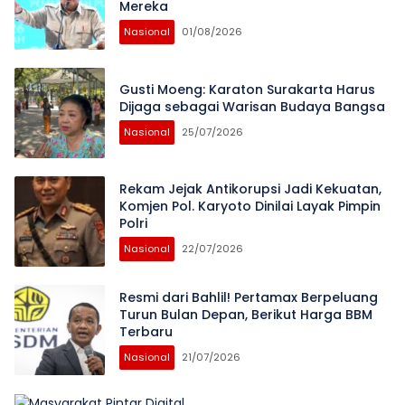
Mereka
Nasional
01/08/2026
Gusti Moeng: Karaton Surakarta Harus
Dijaga sebagai Warisan Budaya Bangsa
Nasional
25/07/2026
Rekam Jejak Antikorupsi Jadi Kekuatan,
Komjen Pol. Karyoto Dinilai Layak Pimpin
Polri
Nasional
22/07/2026
Resmi dari Bahlil! Pertamax Berpeluang
Turun Bulan Depan, Berikut Harga BBM
Terbaru
Nasional
21/07/2026