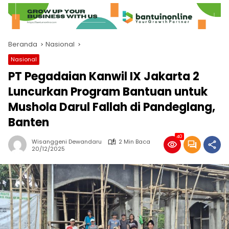
Beranda
Nasional
Nasional
PT Pegadaian Kanwil IX Jakarta 2
Luncurkan Program Bantuan untuk
Mushola Darul Fallah di Pandeglang,
Banten
40
Wisanggeni Dewandaru
2 Min Baca
20/12/2025