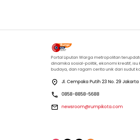
Portal Liputan Warga metropolitan terupda
dinamika sosial-politik, ekonomi kreatif, isu
budaya, dan ragam cerita unik dari sudut ko
Jl. Cempaka Putih 23 No. 29 Jakarta
0858-8858-5688
newsroom@rumpikota.com