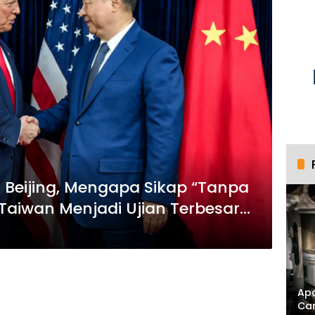
 Beijing, Mengapa Sikap “Tanpa
aiwan Menjadi Ujian Terbesar
Apa
Ca