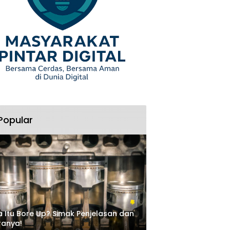
Popular
 Itu Bore Up? Simak Penjelasan dan
ranya!