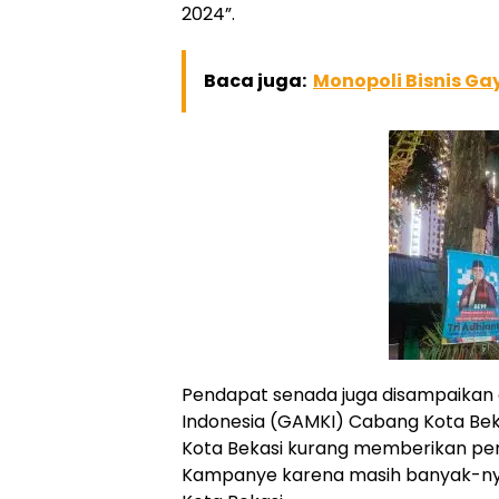
2024”.
Baca juga:
Monopoli Bisnis Gay
Pendapat senada juga disampaikan 
Indonesia (GAMKI) Cabang Kota Be
Kota Bekasi kurang memberikan p
Kampanye karena masih banyak-ny