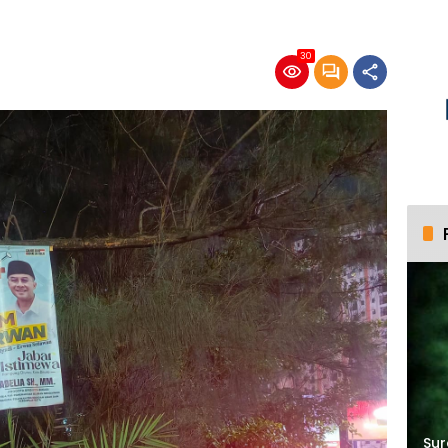
30
Sur