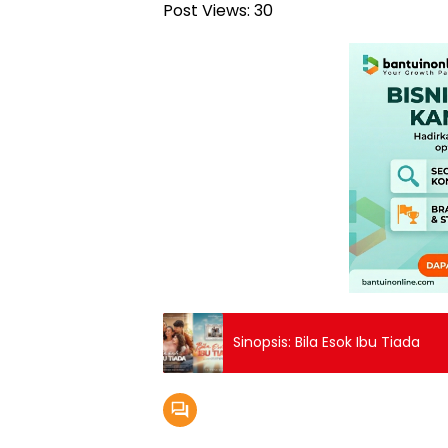
Post Views:
30
Sinopsis: Bila Esok Ibu Tiada