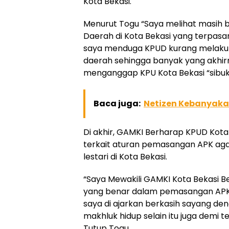
Kota Bekasi.
Menurut Togu “Saya melihat masih
Daerah di Kota Bekasi yang terpasan
saya menduga KPUD kurang melaku
daerah sehingga banyak yang akhir
menganggap KPU Kota Bekasi “sibuk
Baca juga:
Netizen Kebanyakan
Di akhir, GAMKI Berharap KPUD Kot
terkait aturan pemasangan APK agar
lestari di Kota Bekasi.
“Saya Mewakili GAMKI Kota Bekas
yang benar dalam pemasangan APK d
saya di ajarkan berkasih sayang d
makhluk hidup selain itu juga demi te
Tutup Togu.