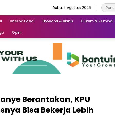
Rabu, 5 Agustus 2026
l
Internasional
Ekonomi & Bisnis
Hukum & Kriminal
ga
Opini
anye Berantakan, KPU
nya Bisa Bekerja Lebih