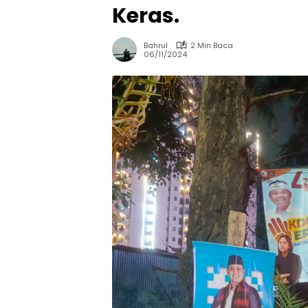
Keras.
Bahrul
2 Min Baca
06/11/2024