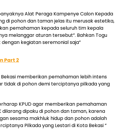
 banyaknya Alat Peraga Kampenye Calon Kepada
g di pohon dan taman jelas itu merusak estetika,
kan pemahaman kepada seluruh tim kepala
nya melanggar aturan tersebut”. Bahkan Togu
 dengan kegiatan seremonial saja”
 Part 2
a Bekasi memberikan pemahaman lebih intens
 tidak di pohon demi terciptanya pilkada yang
i Berharap KPUD agar memberikan pemahaman
ilarang dipaku di pohon dan taman, karena
engan sesama makhluk hidup dan pohon adalah
rciptanya Pilkada yang Lestari di Kota Bekasi ”