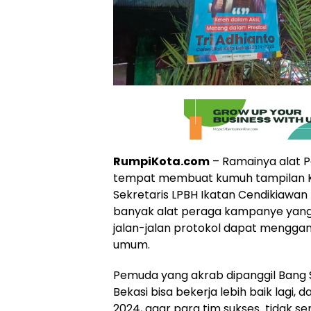
RumpiKota.com
– Ramainya alat 
tempat membuat kumuh tampilan Ko
Sekretaris LPBH Ikatan Cendikiawan 
banyak alat peraga kampanye yang
jalan-jalan protokol dapat menggan
umum.
Pemuda yang akrab dipanggil Bang 
Bekasi bisa bekerja lebih baik lagi
2024, agar para tim sukses tidak 