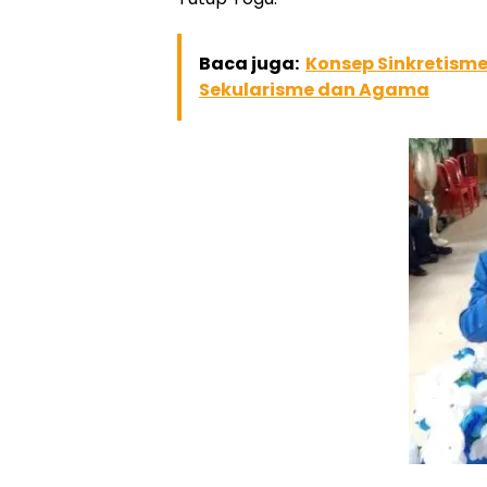
Baca juga:
Konsep Sinkretism
Sekularisme dan Agama