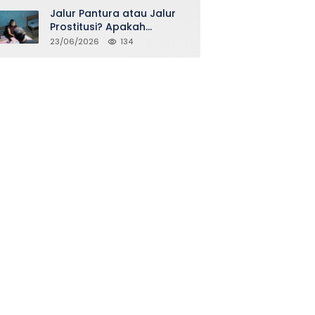
Jalur Pantura atau Jalur
Prostitusi? Apakah
Seidentik itu?
23/06/2026
134