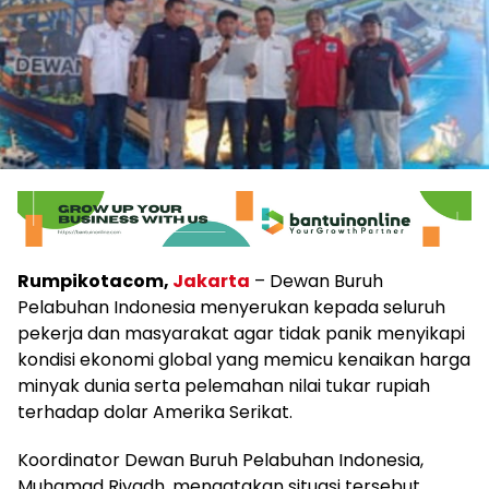
Rumpikotacom,
Jakarta
– Dewan Buruh
Pelabuhan Indonesia menyerukan kepada seluruh
pekerja dan masyarakat agar tidak panik menyikapi
kondisi ekonomi global yang memicu kenaikan harga
minyak dunia serta pelemahan nilai tukar rupiah
terhadap dolar Amerika Serikat.
Koordinator Dewan Buruh Pelabuhan Indonesia,
Muhamad Riyadh, mengatakan situasi tersebut