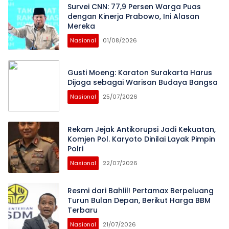
Survei CNN: 77,9 Persen Warga Puas
dengan Kinerja Prabowo, Ini Alasan
Mereka
Nasional
01/08/2026
Gusti Moeng: Karaton Surakarta Harus
Dijaga sebagai Warisan Budaya Bangsa
Nasional
25/07/2026
Rekam Jejak Antikorupsi Jadi Kekuatan,
Komjen Pol. Karyoto Dinilai Layak Pimpin
Polri
Nasional
22/07/2026
Resmi dari Bahlil! Pertamax Berpeluang
Turun Bulan Depan, Berikut Harga BBM
Terbaru
Nasional
21/07/2026