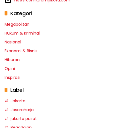
newsroom@rumpikota.com
Kategori
Megapolitan
Hukum & Kriminal
Nasional
Ekonomi & Bisnis
Hiburan
Opini
Inspirasi
Label
Jakarta
Jasaraharja
jakarta pusat
Pegadaian