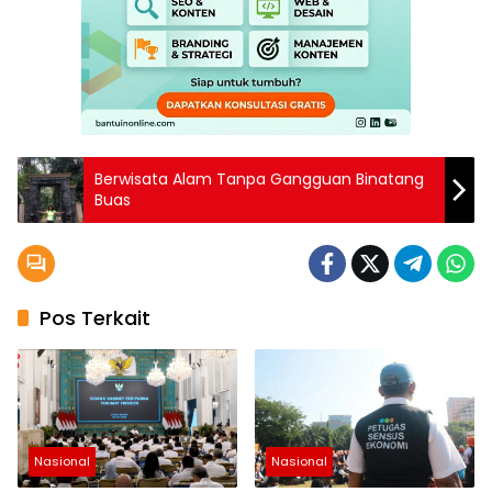
Berwisata Alam Tanpa Gangguan Binatang
Buas
Pos Terkait
Nasional
Nasional