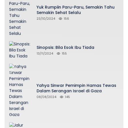
Yuk Rumpiin Paru-Paru, Semakin Tahu
Semakin Sehat Selalu
23/10/2024
156
Sinopsis: Bila Esok Ibu Tiada
13/11/2024
155
Yahya Sinwar Pemimpin Hamas Tewas
Dalam Serangan Israel di Gaza
08/08/2024
145