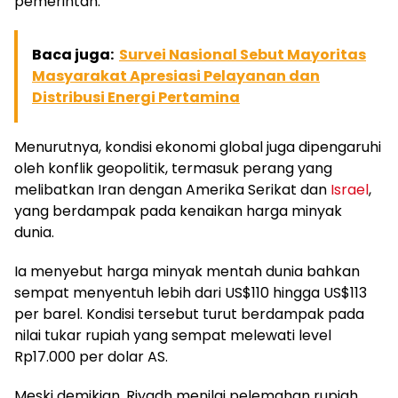
pemerintah.
Baca juga:
Survei Nasional Sebut Mayoritas
Masyarakat Apresiasi Pelayanan dan
Distribusi Energi Pertamina
Menurutnya, kondisi ekonomi global juga dipengaruhi
oleh konflik geopolitik, termasuk perang yang
melibatkan Iran dengan Amerika Serikat dan
Israel
,
yang berdampak pada kenaikan harga minyak
dunia.
Ia menyebut harga minyak mentah dunia bahkan
sempat menyentuh lebih dari US$110 hingga US$113
per barel. Kondisi tersebut turut berdampak pada
nilai tukar rupiah yang sempat melewati level
Rp17.000 per dolar AS.
Meski demikian, Riyadh menilai pelemahan rupiah