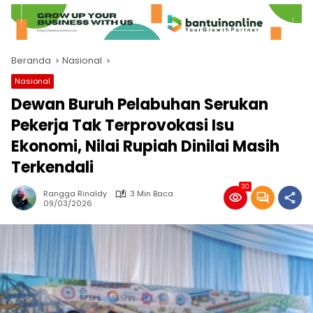
Beranda
Nasional
Nasional
Dewan Buruh Pelabuhan Serukan
Pekerja Tak Terprovokasi Isu
Ekonomi, Nilai Rupiah Dinilai Masih
Terkendali
30
Rangga Rinaldy
3 Min Baca
09/03/2026