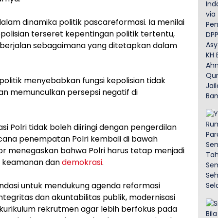
dalam dinamika politik pascareformasi. Ia menilai
olisian terseret kepentingan politik tertentu,
lagi berjalan sebagaimana yang ditetapkan dalam
olitik menyebabkan fungsi kepolisian tidak
an memunculkan persepsi negatif di
 Polri tidak boleh diiringi dengan pengerdilan
wacana penempatan Polri kembali di bawah
shor menegaskan bahwa Polri harus tetap menjadi
aga keamanan dan
demokrasi
.
dasi untuk mendukung agenda reformasi
ntegritas dan akuntabilitas publik, modernisasi
 kurikulum rekrutmen agar lebih berfokus pada