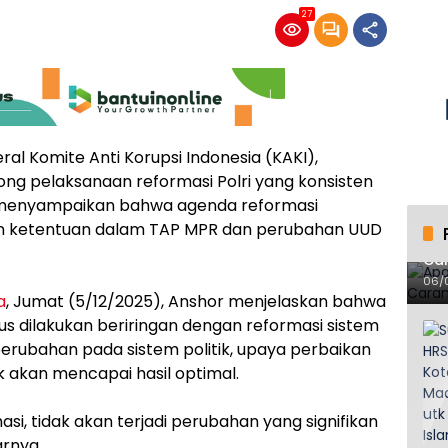
27
ral Komite Anti Korupsi Indonesia (KAKI),
 pelaksanaan reformasi Polri yang konsisten
 menyampaikan bahwa agenda reformasi
gan ketentuan dalam TAP MPR dan perubahan UUD
Apa
Ca
06/
a
, Jumat (5/12/2025), Anshor menjelaskan bahwa
us dilakukan beriringan dengan reformasi sistem
 perubahan pada sistem politik, upaya perbaikan
akan mencapai hasil optimal.
masi, tidak akan terjadi perubahan yang signifikan
arnya.