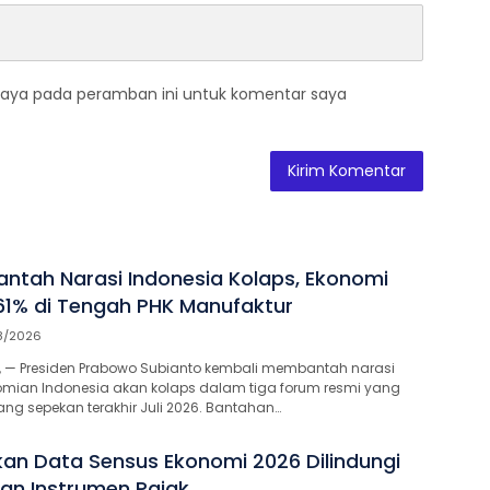
saya pada peramban ini untuk komentar saya
ntah Narasi Indonesia Kolaps, Ekonomi
1% di Tengah PHK Manufaktur
8/2026
 — Presiden Prabowo Subianto kembali membantah narasi
mian Indonesia akan kolaps dalam tiga forum resmi yang
ng sepekan terakhir Juli 2026. Bantahan…
an Data Sensus Ekonomi 2026 Dilindungi
an Instrumen Pajak