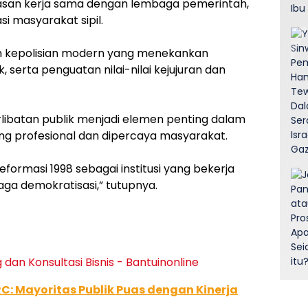
asan kerja sama dengan lembaga pemerintah,
si masyarakat sipil.
an kepolisian modern yang menekankan
 serta penguatan nilai-nilai kejujuran dan
batan publik menjadi elemen penting dalam
g profesional dan dipercaya masyarakat.
formasi 1998 sebagai institusi yang bekerja
ga demokratisasi,” tutupnya.
RC: Mayoritas Publik Puas dengan Kinerja