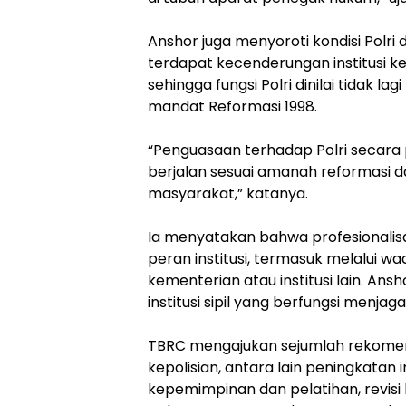
Anshor juga menyoroti kondisi Polri 
terdapat kecenderungan institusi kep
sehingga fungsi Polri dinilai tidak 
mandat Reformasi 1998.
“Penguasaan terhadap Polri secara p
berjalan sesuai amanah reformasi d
masyarakat,” katanya.
Ia menyatakan bahwa profesionalisasi
peran institusi, termasuk melalui 
kementerian atau institusi lain. An
institusi sipil yang berfungsi menj
TBRC mengajukan sejumlah rekomen
kepolisian, antara lain peningkatan i
kepemimpinan dan pelatihan, revisi