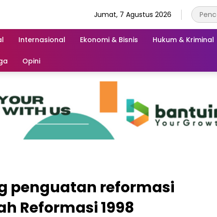
Jumat, 7 Agustus 2026
l
Internasional
Ekonomi & Bisnis
Hukum & Kriminal
ga
Opini
ng penguatan reformasi
ah Reformasi 1998