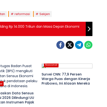
tan
reformasi
Sekjen
lding Rp 14.000 Triliun dan Masa Depan Ekonomi
Nasional
Survei CNN: 77,9 Persen
Warga Puas dengan Kinerja
Prabowo, Ini Alasan Mereka
al
gaskan Data Sensus
 2026 Dilindungi UU
kan Instrumen Pajak