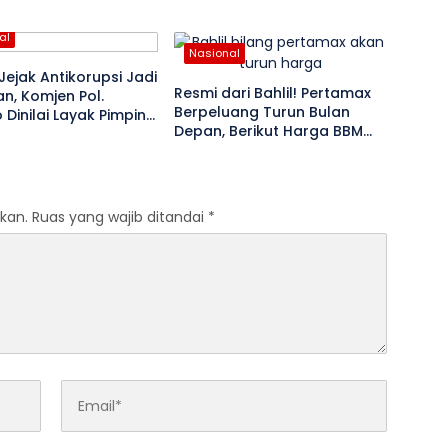
al
Nasional
ejak Antikorupsi Jadi
Resmi dari Bahlil! Pertamax
n, Komjen Pol.
Berpeluang Turun Bulan
 Dinilai Layak Pimpin
Depan, Berikut Harga BBM
Terbaru
kan.
Ruas yang wajib ditandai
*