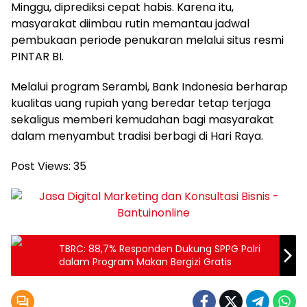
Minggu, diprediksi cepat habis. Karena itu,
masyarakat diimbau rutin memantau jadwal
pembukaan periode penukaran melalui situs resmi
PINTAR BI.
Melalui program Serambi, Bank Indonesia berharap
kualitas uang rupiah yang beredar tetap terjaga
sekaligus memberi kemudahan bagi masyarakat
dalam menyambut tradisi berbagi di Hari Raya.
Post Views:
35
TBRC: 88,7% Responden Dukung SPPG Polri
dalam Program Makan Bergizi Gratis