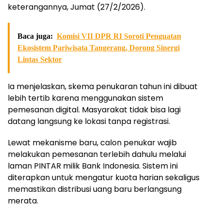
keterangannya, Jumat (27/2/2026).
Baca juga:
Komisi VII DPR RI Soroti Penguatan
Ekosistem Pariwisata Tangerang, Dorong Sinergi
Lintas Sektor
Ia menjelaskan, skema penukaran tahun ini dibuat
lebih tertib karena menggunakan sistem
pemesanan digital. Masyarakat tidak bisa lagi
datang langsung ke lokasi tanpa registrasi.
Lewat mekanisme baru, calon penukar wajib
melakukan pemesanan terlebih dahulu melalui
laman PINTAR milik Bank Indonesia. Sistem ini
diterapkan untuk mengatur kuota harian sekaligus
memastikan distribusi uang baru berlangsung
merata.