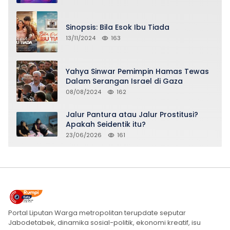
Sinopsis: Bila Esok Ibu Tiada
13/11/2024
163
Yahya Sinwar Pemimpin Hamas Tewas
Dalam Serangan Israel di Gaza
08/08/2024
162
Jalur Pantura atau Jalur Prostitusi?
Apakah Seidentik itu?
23/06/2026
161
Portal Liputan Warga metropolitan terupdate seputar
Jabodetabek, dinamika sosial-politik, ekonomi kreatif, isu