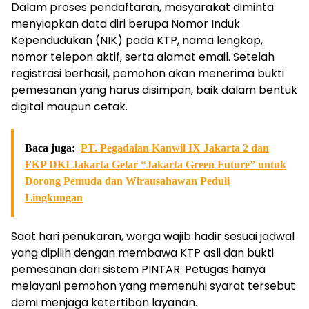
Dalam proses pendaftaran, masyarakat diminta
menyiapkan data diri berupa Nomor Induk
Kependudukan (NIK) pada KTP, nama lengkap,
nomor telepon aktif, serta alamat email. Setelah
registrasi berhasil, pemohon akan menerima bukti
pemesanan yang harus disimpan, baik dalam bentuk
digital maupun cetak.
Baca juga:
PT. Pegadaian Kanwil IX Jakarta 2 dan
FKP DKI Jakarta Gelar “Jakarta Green Future” untuk
Dorong Pemuda dan Wirausahawan Peduli
Lingkungan
Saat hari penukaran, warga wajib hadir sesuai jadwal
yang dipilih dengan membawa KTP asli dan bukti
pemesanan dari sistem PINTAR. Petugas hanya
melayani pemohon yang memenuhi syarat tersebut
demi menjaga ketertiban layanan.