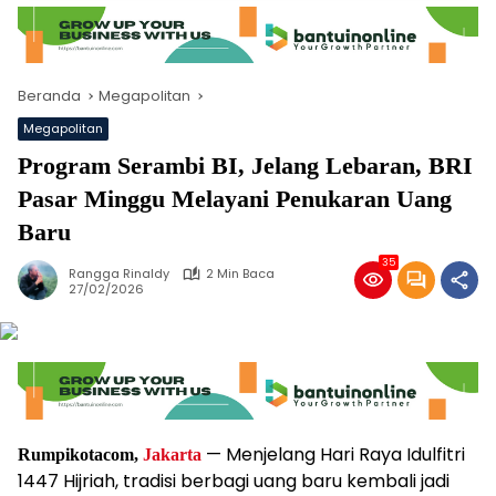
Beranda
Megapolitan
Megapolitan
Program Serambi BI, Jelang Lebaran, BRI
Pasar Minggu Melayani Penukaran Uang
Baru
35
Rangga Rinaldy
2 Min Baca
27/02/2026
— Menjelang Hari Raya Idulfitri
Rumpikotacom,
Jakarta
1447 Hijriah, tradisi berbagi uang baru kembali jadi